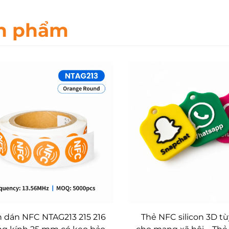
n phẩm
 dán NFC NTAG213 215 216
Thẻ NFC silicon 3D t