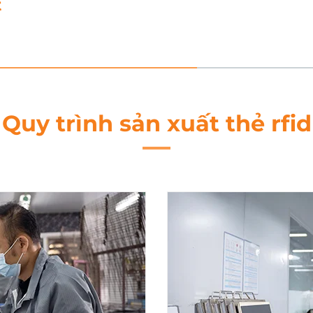
5
Quy trình sản xuất thẻ rfid