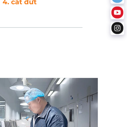
. xử lý dữ liệu