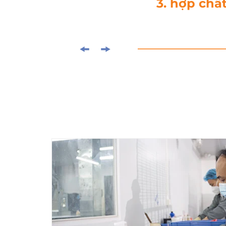
4. cắt đứt