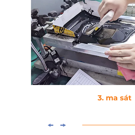
4. keo thả