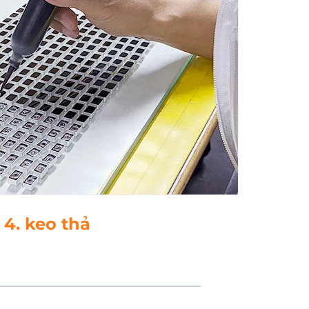
5. sơn