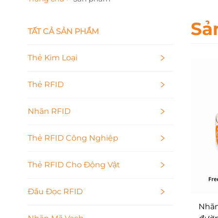
Sả
TẤT CẢ SẢN PHẨM
Thẻ Kim Loại
Thẻ RFID
Nhãn RFID
Thẻ RFID Công Nghiệp
Thẻ RFID Cho Động Vật
Đầu Đọc RFID
Nhãn