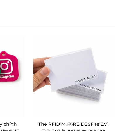
ùy chỉnh
Thẻ RFID MIFARE DESFire EV1