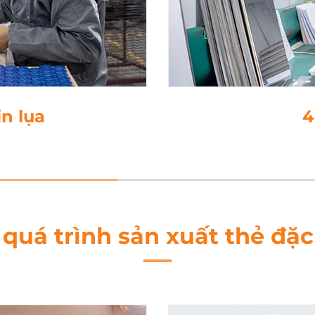
on
 quá trình sản xuất thẻ đặc