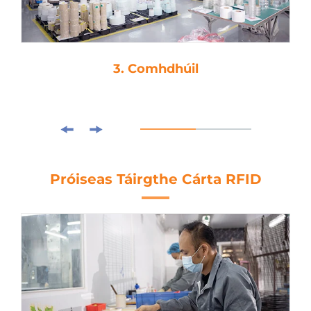
3. Comhdhúil
Próiseas Táirgthe Cárta RFID