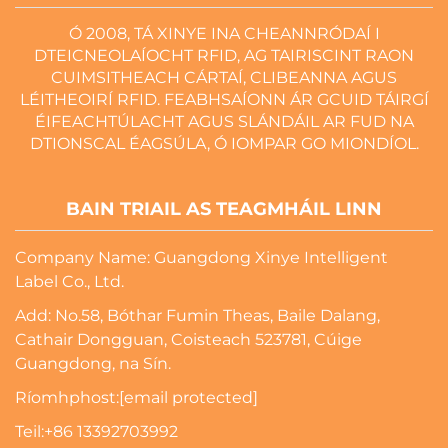
Ó 2008, TÁ XINYE INA CHEANNRÓDAÍ I
DTEICNEOLAÍOCHT RFID, AG TAIRISCINT RAON
CUIMSITHEACH CÁRTAÍ, CLIBEANNA AGUS
LÉITHEOIRÍ RFID. FEABHSAÍONN ÁR GCUID TÁIRGÍ
ÉIFEACHTÚLACHT AGUS SLÁNDÁIL AR FUD NA
DTIONSCAL ÉAGSÚLA, Ó IOMPAR GO MIONDÍOL.
BAIN TRIAIL AS TEAGMHÁIL LINN
Company Name: Guangdong Xinye Intelligent
Label Co., Ltd.
Add: No.58, Bóthar Fumin Theas, Baile Dalang,
Cathair Dongguan, Coisteach 523781, Cúige
Guangdong, na Sín.
Ríomhphost:
[email protected]
Teil:
+86 13392703992