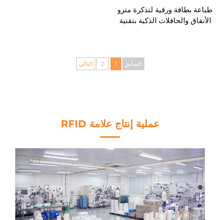
طباعة بطاقة ورقية لتذكرة مترو
الأنفاق والحافلات الذكية بتقنية
rfid للمدينة الذكية
السابق
1
2
التالي
عملية إنتاج علامة RFID