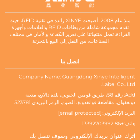
منذ عام 2008، أصبحت XINYE رائدة في تقنية RFID، حيث
تقدم مجموعة شاملة من بطاقات RFID والعلامات وأجهزة
القراءة. تعمل منتجاتنا على تعزيز الكفاءة والأمان في مختلف
الصناعات، من النقل إلى البيع بالتجزئة.
اتصل بنا
Company Name: Guangdong Xinye Intelligent
Label Co., Ltd.
Add: رقم 58، طريق فومين الجنوبي، بلدة دالانغ، مدينة
دونغقوان، مقاطعة قوانغدونغ، الصين، الرمز البريدي 523781.
البريد الإلكتروني:
[email protected]
هاتف:
+86 13392703992
اترك عنوان بريدك الإلكتروني وسوف نتصل بك