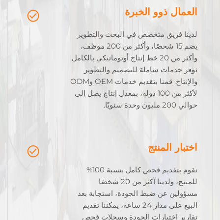
العمال ذوو الخبرة
لدينا فريق متخصص في البحث والتطوير
يضم 15 شخصًا، وأكثر من 200 موظف،
وأكثر من 20 خط إنتاج أوتوماتيكي بالكامل.
نوفر خدمات شاملة للتصميم والتطوير
والإنتاج. قمنا بتقديم خدمات OEM وODM
لأكثر من 100 دولة، بمعدل إنتاج يصل إلى
حوالي 200 مليون وحدة سنويًا.
اختبار المنتج
نقوم بتقديم فحص كامل بنسبة 100%
للمنتج، ولدينا أكثر من 20 شخصًا
مسؤولين عن ضبط الجودة، استجابة بعد
البيع على مدار 24 ساعة، يمكننا تقديم
تقارير اختبارات الجودة وسجلات فحص