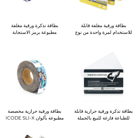
بطاقة ورقية مغلفة قابلة
بطاقة تذكرة ورقية مغلفة
للاستخدام لمرة واحدة من نوع
مطبوعة برمز الاستجابة
Mifare Classic S50 1K قابلة
السريعة (QR) للبيع بالجملة
للطباعة بالجملة من المصنع
للاستخدام لمرة واحدة في
لاستخدام في الرحلات بالمترو
الحديقة التHEME
بطاقة تذكرة ورقية حرارية قابلة
بطاقة ورقية حرارية مخصصة
للطباعة فارغة للبيع بالجملة
مطبوعة بألوان ICODE SLI-X
لاستخدام في المهرجان
مع تقنية RFID لحديقة المحيط
الموسيقي