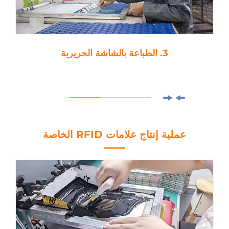
3. الطباعة بالشاشة الحريرية
عملية إنتاج علامات RFID الخاصة