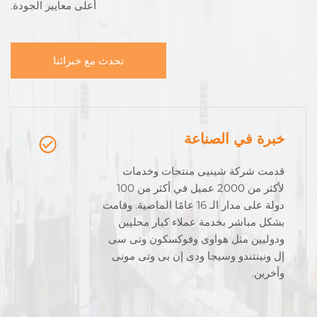
أعلى معايير الجودة.
تحدث مع خبرائنا
خبرة في الصناعة
قدمت شركة شينيى منتجات وخدمات
لأكثر من 2000 عميل في أكثر من 100
دولة على مدار الـ 16 عامًا الماضية. وقامت
بشكل مباشر بخدمة عملاء كبار محليين
ودوليين مثل هواوى وفوكسكون وتى سى
إل ونينتندو وسيجا ودى إن بى وتى مونى
وأخرين.