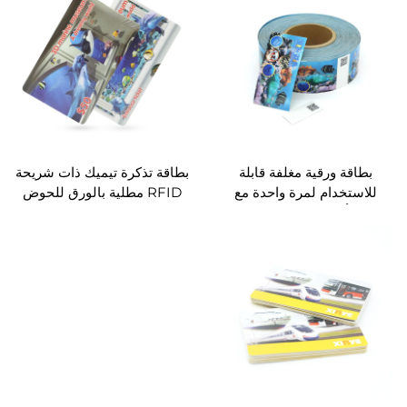
بطاقة ورقية مغلفة قابلة
بطاقة تذكرة تيميك ذات شريحة
للاستخدام لمرة واحدة مع
RFID مطلية بالورق للحوض
طباعة ألوان مخصصة لأغراض
الدخول إلى حديقة الأحياء
المائية