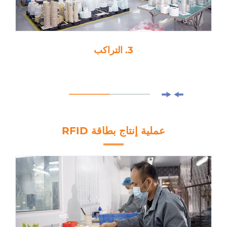
3. التراكب
عملية إنتاج بطاقة RFID