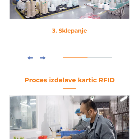
4. Izrezovanje
Proces izdelave kartic RFID