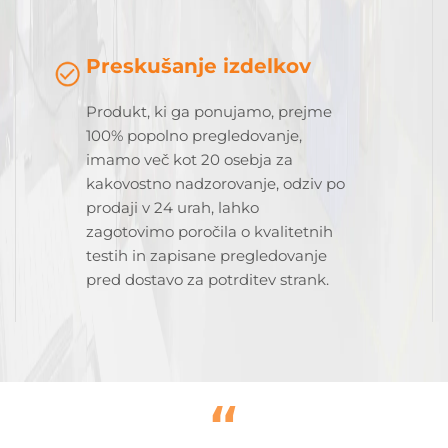
Preskušanje izdelkov
Produkt, ki ga ponujamo, prejme
100% popolno pregledovanje,
imamo več kot 20 osebja za
kakovostno nadzorovanje, odziv po
prodaji v 24 urah, lahko
zagotovimo poročila o kvalitetnih
testih in zapisane pregledovanje
pred dostavo za potrditev strank.
“