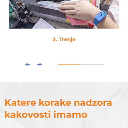
4. Kapljasto lepljenje
Katere korake nadzora
kakovosti imamo