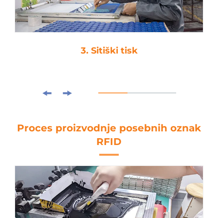
4. Lamiranje
Proces proizvodnje posebnih oznak
RFID