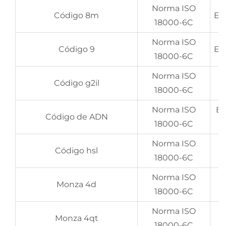
Norma ISO
Código 8m
Epc
18000-6C
Norma ISO
Código 9
Epc
18000-6C
Norma ISO
Código g2il
18000-6C
Norma ISO
Ep
Código de ADN
18000-6C
Norma ISO
U
Código hsl
18000-6C
Norma ISO
E
Monza 4d
18000-6C
Norma ISO
Monza 4qt
18000-6C