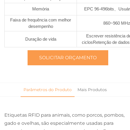
Memória
EPC 96-496bits、Usuári
Faixa de frequência com melhor
860~960 MH
desempenho
Escrever resistência d
Duração de vida
ciclosRetenção de dados
SOLICITAR ORÇAMENTO
Parâmetros do Produto
Mais Produtos
Etiquetas RFID para animais, como porcos, pombos,
gado e ovelhas, são especialmente usadas para