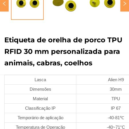
Etiqueta de orelha de porco TPU
RFID 30 mm personalizada para
animais, cabras, coelhos
Lasca
Alien H9
Dimensões
30mm
Material
TPU
Classificação IP
IP 67
Temporário de aplicação
-40-81℃
Temperatura de Operação
-40~71°C