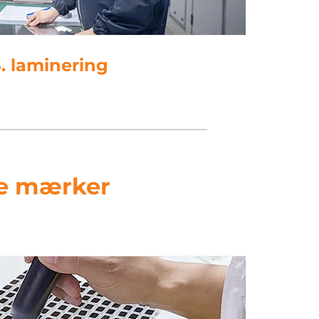
. laminering
ige mærker