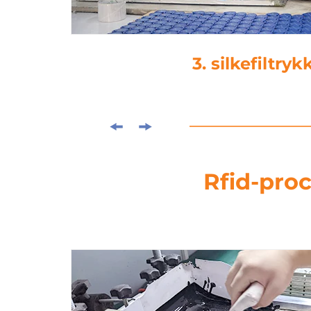
3. silkefiltryk
Rfid-proc