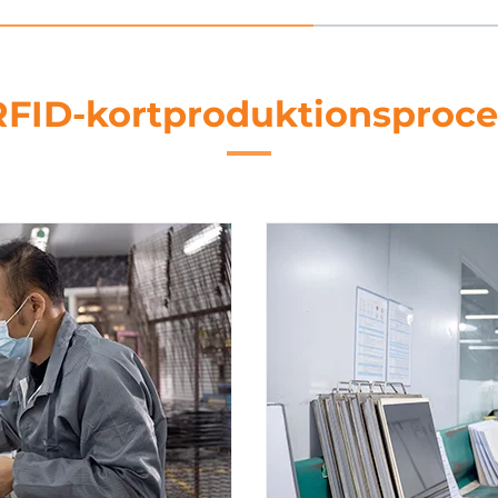
RFID-kortproduktionsproce