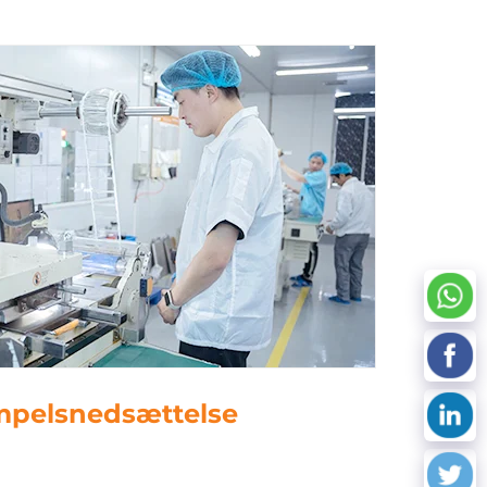
empelsnedsættelse