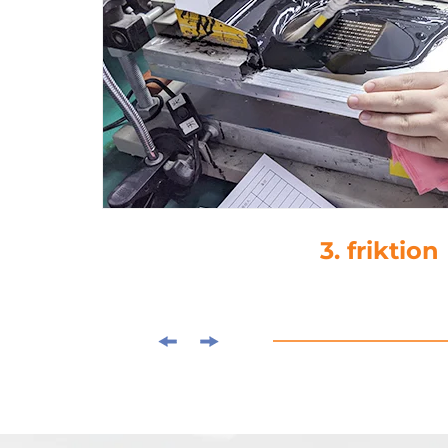
3. friktion