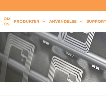
OM
E
PRODUKTER
ANVENDELSE
SUPPOR
OS