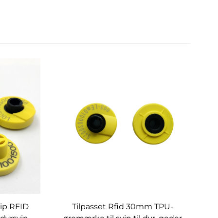
hip RFID
Tilpasset Rfid 30mm TPU-