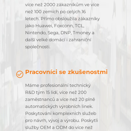
více než 2000 zákazníkům ve více
než 100 zemích po celých 16
letech. Přímo obsloužila zákazníky
jako Huawei, Foxconn, TCL,
Nintendo, Sega, DNP, Tmoney a
další velké domácí i zahraniční
společnosti.
Pracovníci se zkušenostmi
Máme profesionální technický
R&D tým 15 lidí, více než 200
zaměstnanců a více než 20 plně
automatických výrobních linek.
Poskytování komplexních služeb
pro návrh, vývoj a výrobu. Poskytli
služby OEM a ODM do více než