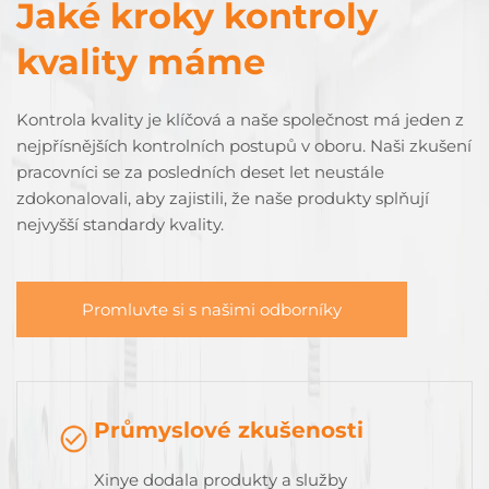
Jaké kroky kontroly
kvality máme
Kontrola kvality je klíčová a naše společnost má jeden z
nejpřísnějších kontrolních postupů v oboru. Naši zkušení
pracovníci se za posledních deset let neustále
zdokonalovali, aby zajistili, že naše produkty splňují
nejvyšší standardy kvality.
Promluvte si s našimi odborníky
Průmyslové zkušenosti
Xinye dodala produkty a služby