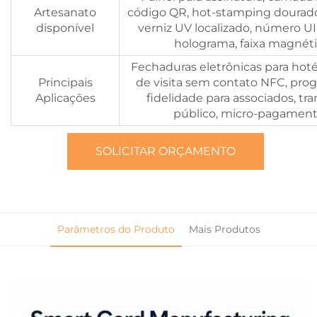
Artesanato
código QR, hot-stamping dourado
disponível
verniz UV localizado, número UID
holograma, faixa magnét
Fechaduras eletrônicas para hotéi
Principais
de visita sem contato NFC, pro
Aplicações
fidelidade para associados, tr
público, micro-pagamen
SOLICITAR ORÇAMENTO
Parâmetros do Produto
Mais Produtos