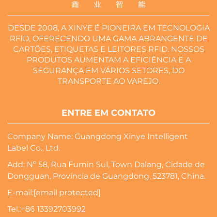
DESDE 2008, A XINYE É PIONEIRA EM TECNOLOGIA
RFID, OFERECENDO UMA GAMA ABRANGENTE DE
CARTÕES, ETIQUETAS E LEITORES RFID. NOSSOS
PRODUTOS AUMENTAM A EFICIÊNCIA E A
SEGURANÇA EM VÁRIOS SETORES, DO
TRANSPORTE AO VAREJO.
ENTRE EM CONTATO
Company Name: Guangdong Xinye Intelligent
Label Co., Ltd.
Add: Nº 58, Rua Fumin Sul, Town Dalang, Cidade de
Dongguan, Província de Guangdong, 523781, China.
E-mail:
[email protected]
Tel.:
+86 13392703992