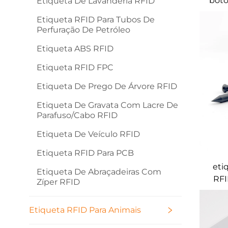
botõ
Etiqueta De Lavanderia RFID
Etiqueta RFID Para Tubos De
Perfuração De Petróleo
Etiqueta ABS RFID
Etiqueta RFID FPC
Etiqueta De Prego De Árvore RFID
Etiqueta De Gravata Com Lacre De
Parafuso/cabo RFID
Etiqueta De Veículo RFID
Etiqueta RFID Para PCB
eti
Etiqueta De Abraçadeiras Com
RFI
Zíper RFID
Etiqueta RFID Para Animais
r
G