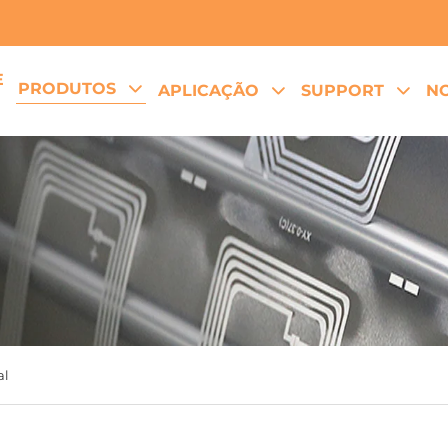
E
PRODUTOS
APLICAÇÃO
SUPPORT
NO
al