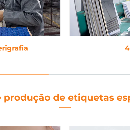
em
 produção de etiquetas es