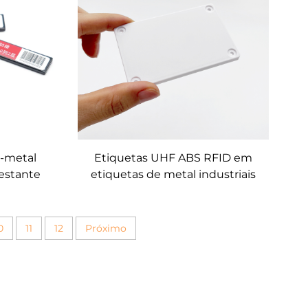
i-metal
Etiquetas UHF ABS RFID em
estante
etiquetas de metal industriais
0
11
12
Próximo