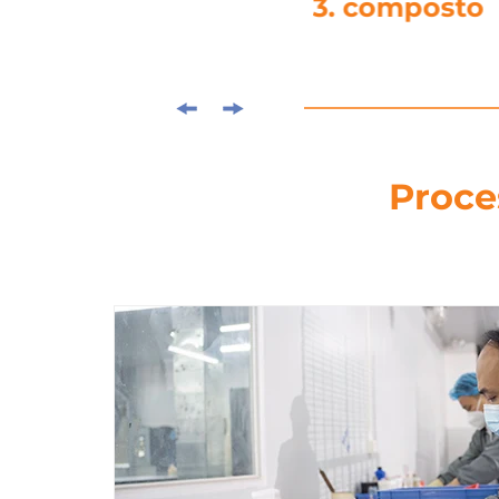
4. corte a mo
Proce