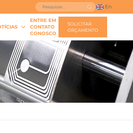
En
ENTRE EM
SOLICITAR
TÍCIAS
CONTATO
ORÇAMENTO
CONOSCO