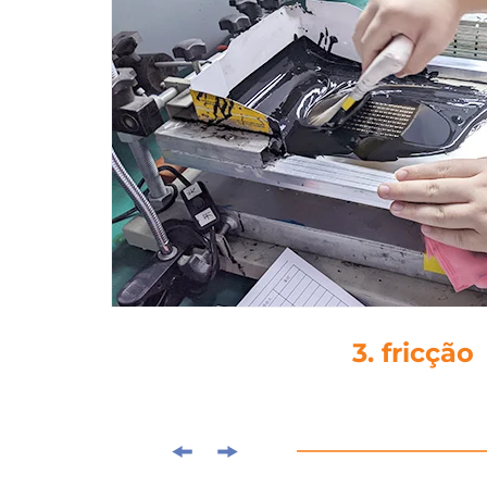
4. cola de go