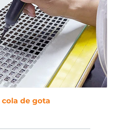
5. polido