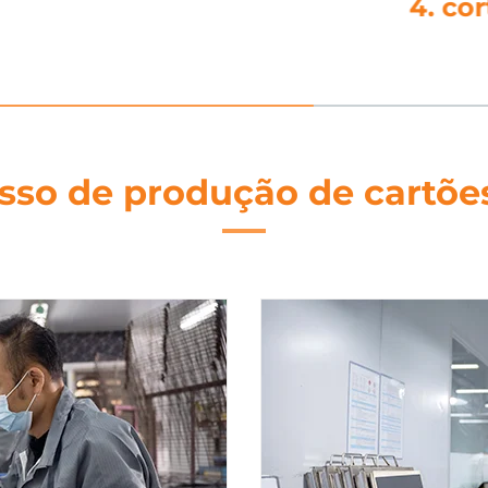
agem
5. tr
sso de produção de cartõe