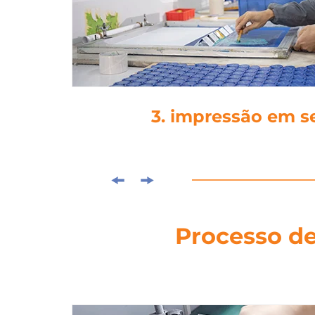
4. laminag
Processo de