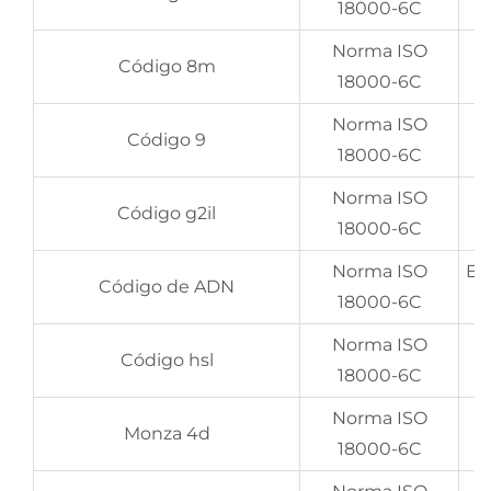
18000-6C
Norma ISO
E
Código 8m
18000-6C
Norma ISO
E
Código 9
18000-6C
Norma ISO
Código g2il
18000-6C
Norma ISO
Ep
Código de ADN
18000-6C
Norma ISO
UI
Código hsl
18000-6C
Norma ISO
E
Monza 4d
18000-6C