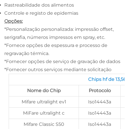
Rastreabilidade dos alimentos
Controle e registo de epidemias
Opções:
*Personalização personalizada: impressão offset,
serigrafia, números impressos em spray, etc.
*Fornece opções de espessura e processo de
regravação térmica.
*Fornecer opções de serviço de gravação de dados
*Fornecer outros serviços mediante solicitação
Chips hf de 13,56
Nome do Chip
Protocolo
Mifare ultralight ev1
Iso14443a
MiFare ultralight c
Iso14443a
Mifare Classic S50
Iso14443a