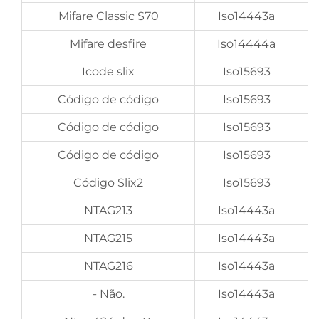
Mifare Classic S70
Iso14443a
Mifare desfire
Iso14444a
Icode slix
Iso15693
Código de código
Iso15693
Código de código
Iso15693
Código de código
Iso15693
Código Slix2
Iso15693
NTAG213
Iso14443a
NTAG215
Iso14443a
NTAG216
Iso14443a
- Não.
Iso14443a