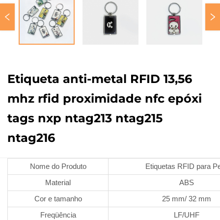
Etiqueta anti-metal RFID 13,56
mhz rfid proximidade nfc epóxi
tags nxp ntag213 ntag215
ntag216
Nome do Produto
Etiquetas RFID para P
Material
ABS
Cor e tamanho
25 mm/ 32 mm
Freqüência
LF/UHF