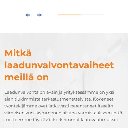
Mitkä
laadunvalvontavaiheet
meillä on
Laadunvalvonta on avain ja yrityksessämme on yksi
alan tiukimmista tarkastusmenettelyistä. Kokeneet
työntekijämme ovat jatkuvasti parantaneet itseään
viimeisen vuosikymmenen aikana varmistaakseen, että
tuotteemme täyttävät korkeimmat laatuvaatimukset.