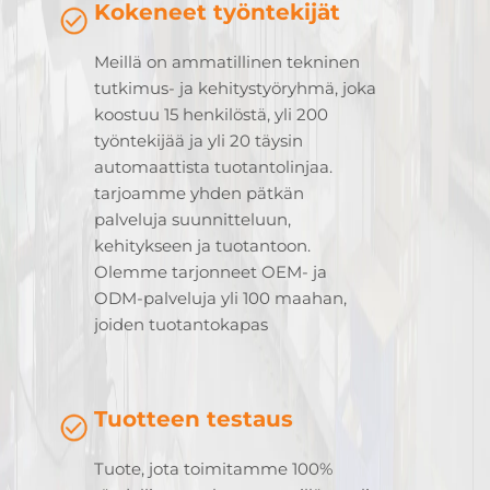
Kokeneet työntekijät
Meillä on ammatillinen tekninen
tutkimus- ja kehitystyöryhmä, joka
koostuu 15 henkilöstä, yli 200
työntekijää ja yli 20 täysin
automaattista tuotantolinjaa.
tarjoamme yhden pätkän
palveluja suunnitteluun,
kehitykseen ja tuotantoon.
Olemme tarjonneet OEM- ja
ODM-palveluja yli 100 maahan,
joiden tuotantokapas
Tuotteen testaus
Tuote, jota toimitamme 100%