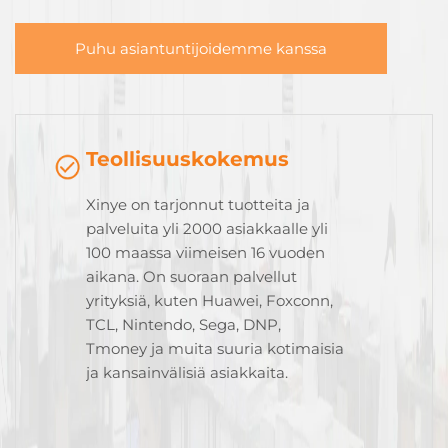
Puhu asiantuntijoidemme kanssa
Teollisuuskokemus
Xinye on tarjonnut tuotteita ja
palveluita yli 2000 asiakkaalle yli
100 maassa viimeisen 16 vuoden
aikana. On suoraan palvellut
yrityksiä, kuten Huawei, Foxconn,
TCL, Nintendo, Sega, DNP,
Tmoney ja muita suuria kotimaisia
ja kansainvälisiä asiakkaita.