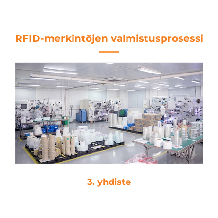
Tulostus ISO 14443A
RFID-merkintöjen valmistusprosessi
3. yhdiste