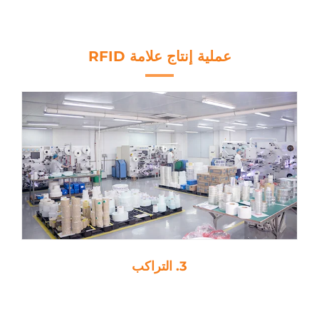
14443A
عملية إنتاج علامة RFID
3. التراكب