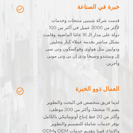
خبرة في الصناعة
قدمت شركة شينيى منتجات وخدمات
لأكثر من 2000 عميل في أكثر من 100
دولة على مدار الـ 16 عامًا الماضية. وقامت
بشكل مباشر بخدمة عملاء كبار محليين
ودوليين مثل هواوى وفوكسكون وتى سى
إل ونينتندو وسيجا ودى إن بى وتى مونى
وأخرين.
العمال ذوو الخبرة
لدينا فريق متخصص في البحث والتطوير
يضم 15 شخصًا، وأكثر من 200 موظف،
وأكثر من 20 خط إنتاج أوتوماتيكي بالكامل.
نوفر خدمات شاملة للتصميم والتطوير
والإنتاج. قمنا بتقديم خدمات OEM وODM