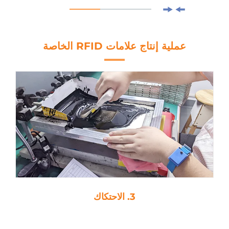
عملية إنتاج علامات RFID الخاصة
3. الاحتكاك