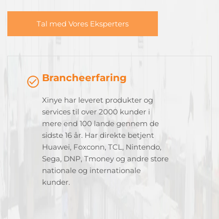
Tal med Vores Eksperters
Brancheerfaring
Xinye har leveret produkter og
services til over 2000 kunder i
mere end 100 lande gennem de
sidste 16 år. Har direkte betjent
Huawei, Foxconn, TCL, Nintendo,
Sega, DNP, Tmoney og andre store
nationale og internationale
kunder.