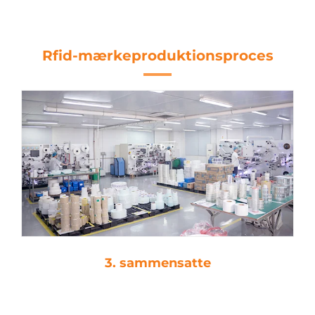
ISO 14443A
Rfid-mærkeproduktionsproces
4. stempelsnedsættelse