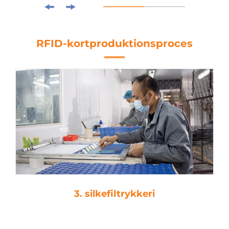
RFID-kortproduktionsproces
4. laminering