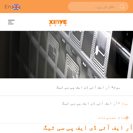
En
قیمت کا اندازہ حاصل کریں
ہوم>
آر ایف آئی ڈی ایف پی سی ٹیگ
ہوم >
آر ایف آئی ڈی ایف پی سی ٹیگ
تمام مصنوعات
ر ایف آئی ڈی ایف پی سی ٹیگ