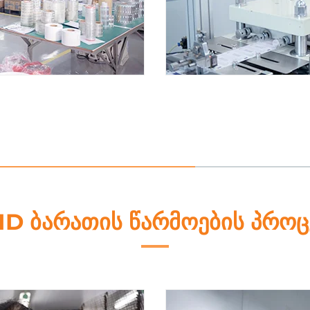
4. საჭრელი
ID ბარათის წარმოების პროც