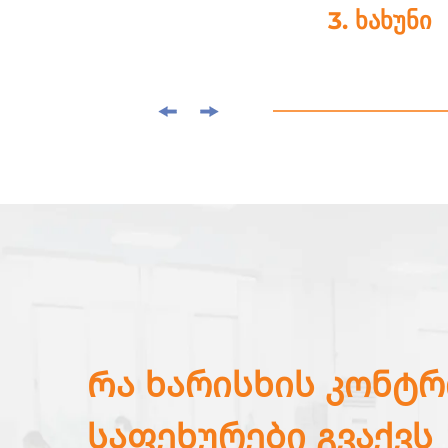
3. ხახუნი
Რა ხარისხის კონტ
საფეხურები გვაქვს