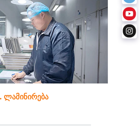
. ლამინირება