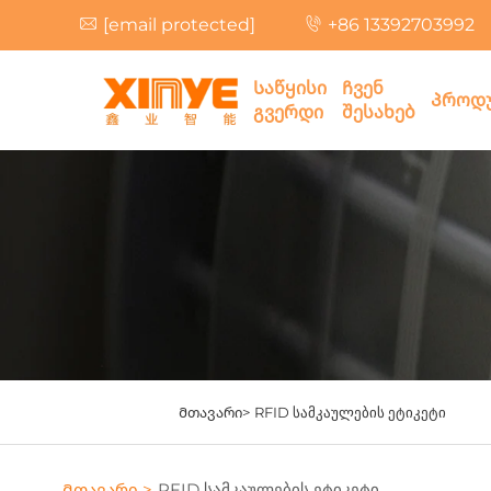
[email protected]
+86 13392703992
Საწყისი
Ჩვენ
Პროდუ
გვერდი
შესახებ
Მთავარი>
RFID სამკაულების ეტიკეტი
Მთავარი >
RFID სამკაულების ეტიკეტი