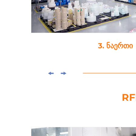
3. ნაერთი
RF