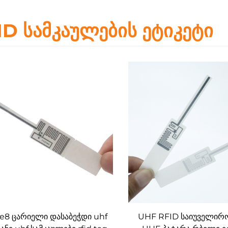
ID სამკაულების ეტიკეტი
e8 ცარიელი დასაბეჭდი uhf
UHF RFID საიუველირო