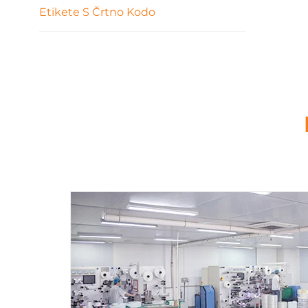
Etikete S Črtno Kodo