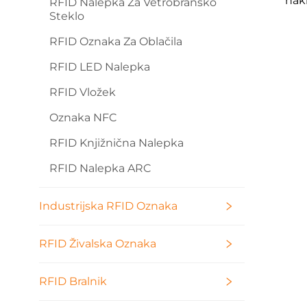
nak
RFID Nalepka Za Vetrobransko
Steklo
RFID Oznaka Za Oblačila
RFID LED Nalepka
RFID Vložek
Oznaka NFC
RFID Knjižnična Nalepka
RFID Nalepka ARC
Industrijska RFID Oznaka
RFID Živalska Oznaka
RFID Bralnik