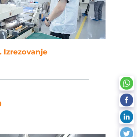
. Izrezovanje
D