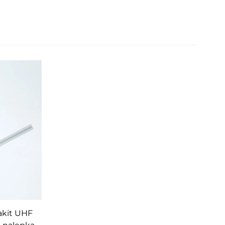
akit UHF