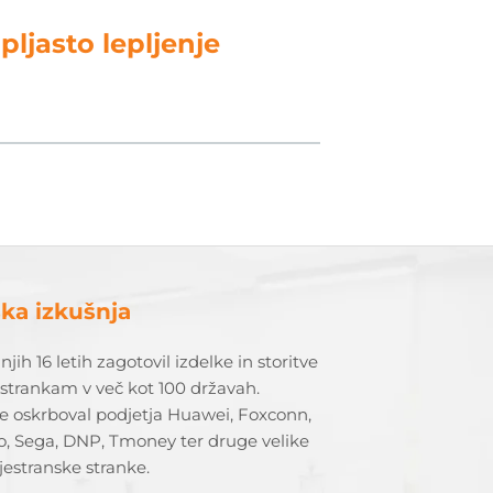
pljasto lepljenje
ska izkušnja
njih 16 letih zagotovil izdelke in storitve
strankam v več kot 100 državah.
e oskrboval podjetja Huawei, Foxconn,
o, Sega, DNP, Tmoney ter druge velike
estranske stranke.