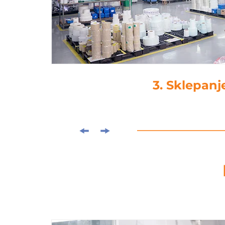
3. Sklepanj