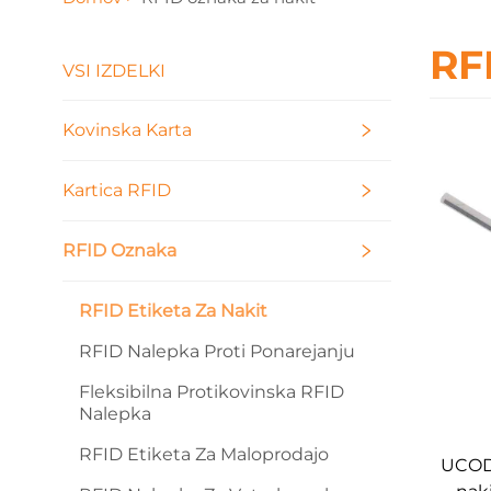
RF
VSI IZDELKI
Kovinska Karta
Kartica RFID
RFID Oznaka
RFID Etiketa Za Nakit
RFID Nalepka Proti Ponarejanju
Fleksibilna Protikovinska RFID
Nalepka
RFID Etiketa Za Maloprodajo
UCODE