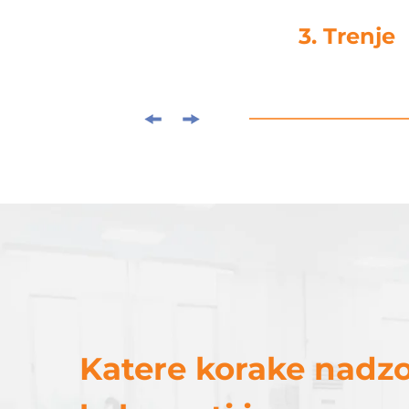
3. Trenje
Katere korake nadz