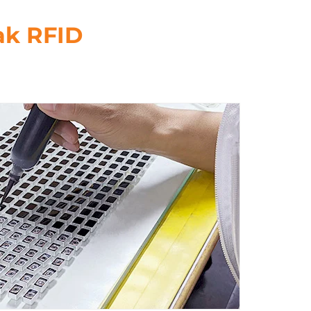
ak RFID