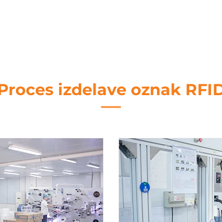
Proces izdelave oznak RFI