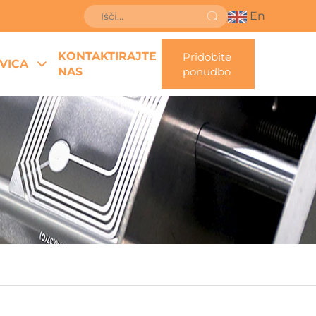
En
KONTAKTIRAJTE
Pridobite
VICA
NAS
ponudbo