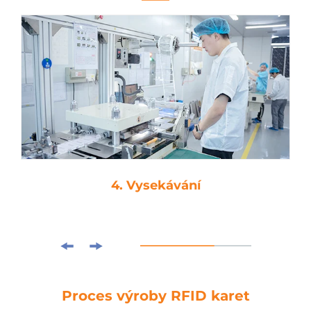
4. Vysekávání
Proces výroby RFID karet