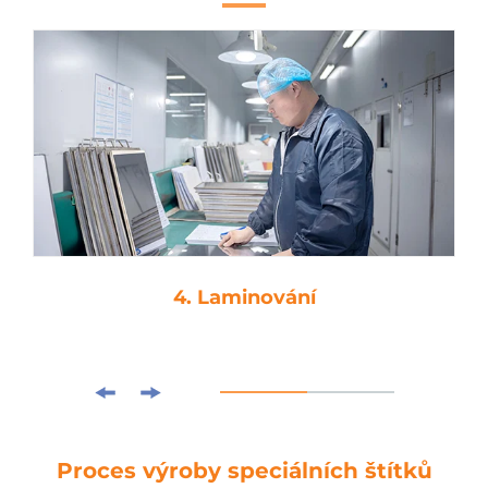
4. Laminování
Proces výroby speciálních štítků