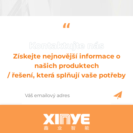
“
Získejte nejnovější informace o
našich produktech
/ řešení, která splňují vaše potřeby