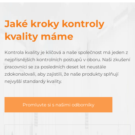
Jaké kroky kontroly
kvality máme
Kontrola kvality je klíčová a naše společnost má jeden z
nejpřísnějších kontrolních postupů v oboru. Naši zkušení
pracovníci se za posledních deset let neustále
zdokonalovali, aby zajistili, že naše produkty splňují
nejvyšší standardy kvality.
Promluvte si s našimi odborníky