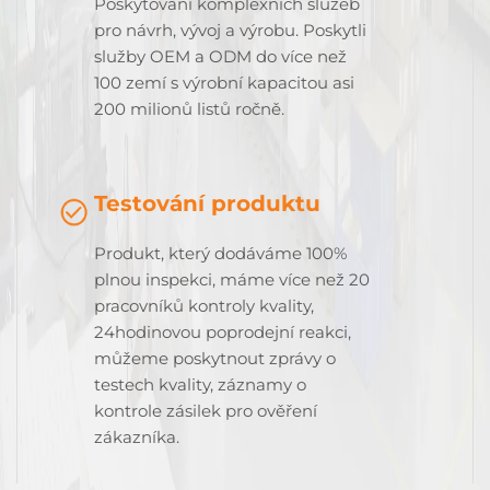
Poskytování komplexních služeb
pro návrh, vývoj a výrobu. Poskytli
služby OEM a ODM do více než
100 zemí s výrobní kapacitou asi
200 milionů listů ročně.
Testování produktu
Produkt, který dodáváme 100%
plnou inspekci, máme více než 20
pracovníků kontroly kvality,
24hodinovou poprodejní reakci,
můžeme poskytnout zprávy o
testech kvality, záznamy o
kontrole zásilek pro ověření
zákazníka.