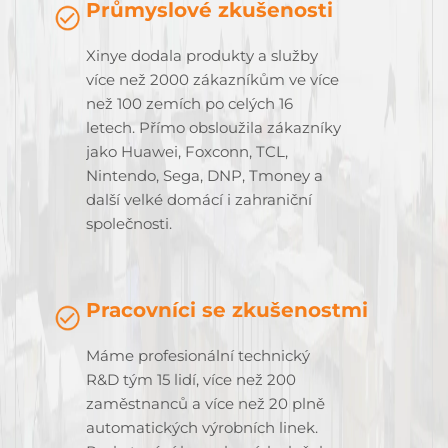
Průmyslové zkušenosti
Xinye dodala produkty a služby
více než 2000 zákazníkům ve více
než 100 zemích po celých 16
letech. Přímo obsloužila zákazníky
jako Huawei, Foxconn, TCL,
Nintendo, Sega, DNP, Tmoney a
další velké domácí i zahraniční
společnosti.
Pracovníci se zkušenostmi
Máme profesionální technický
R&D tým 15 lidí, více než 200
zaměstnanců a více než 20 plně
automatických výrobních linek.