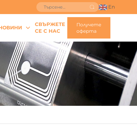
En
СВЪРЖЕТЕ
Получете
НОВИНИ
СЕ С НАС
оферта