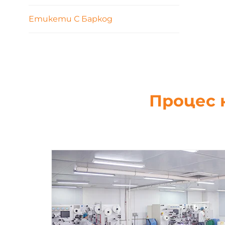
Етикети С Баркод
Процес 