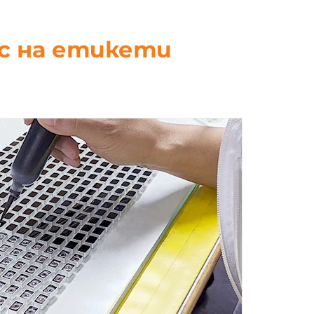
ес на етикети