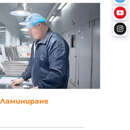
5. Щанцоване