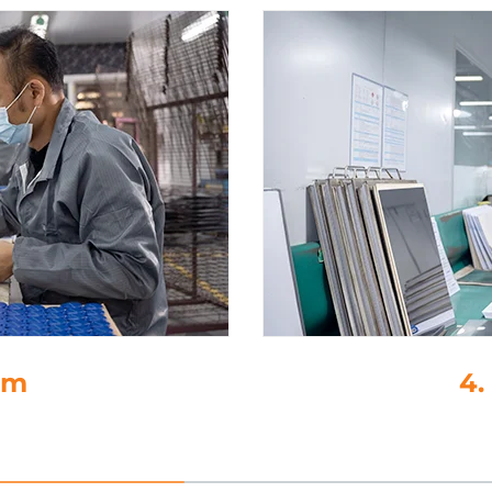
. Ламиниране