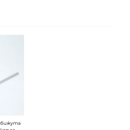
а бижута