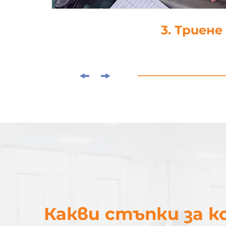
3. Триене
Какви стъпки за 