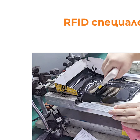
RFID специал