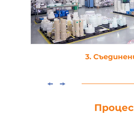
4. Щанцова
Процес