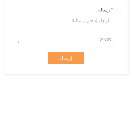
رسالة
0/1000
إرسال