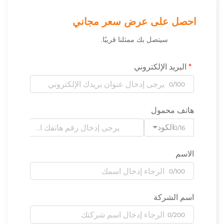
احصل على عرض سعر مجاني
سيتصل بك ممثلنا قريبًا.
البريد الإلكتروني
0/100
هاتف محمول
الكود
0/16
الاسم
0/100
اسم الشركة
0/200