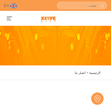
En
احصل على عرض أسعار
الرئيسية >
اتصل بنا