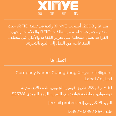
منذ عام 2008، أصبحت XINYE رائدة في تقنية RFID، حيث
تقدم مجموعة شاملة من بطاقات RFID والعلامات وأجهزة
القراءة. تعمل منتجاتنا على تعزيز الكفاءة والأمان في مختلف
الصناعات، من النقل إلى البيع بالتجزئة.
اتصل بنا
Company Name: Guangdong Xinye Intelligent
Label Co., Ltd.
Add: رقم 58، طريق فومين الجنوبي، بلدة دالانغ، مدينة
دونغقوان، مقاطعة قوانغدونغ، الصين، الرمز البريدي 523781.
البريد الإلكتروني:
[email protected]
هاتف:
+86 13392703992