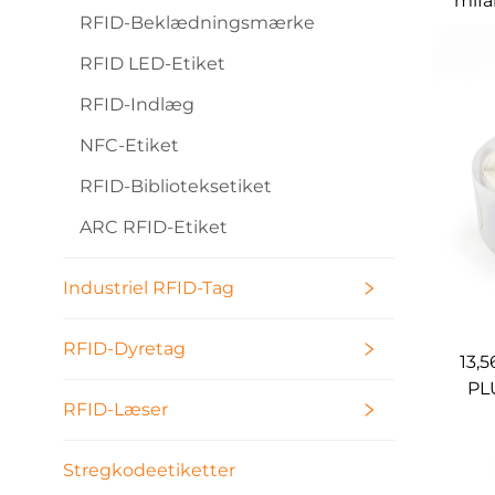
mifa
RFID-Beklædningsmærke
e
RFID LED-Etiket
RFID-Indlæg
NFC-Etiket
RFID-Biblioteksetiket
ARC RFID-Etiket
Industriel RFID-Tag
RFID-Dyretag
13,
PLU
RFID-Læser
Stregkodeetiketter