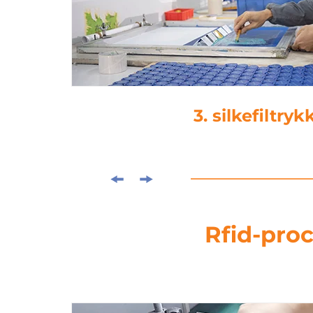
4. lamineri
Rfid-proc