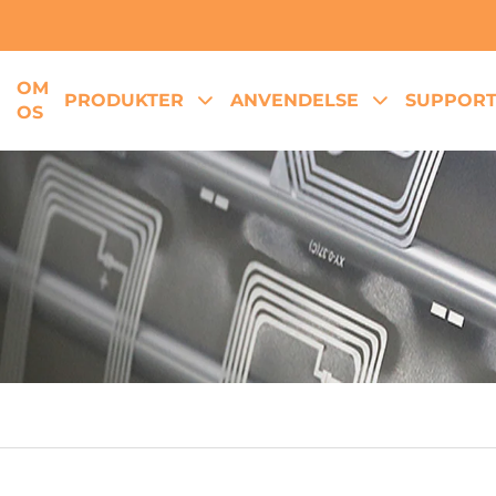
OM
E
PRODUKTER
ANVENDELSE
SUPPOR
OS