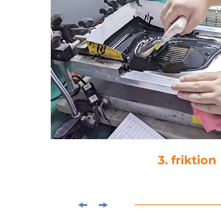
4. dropli