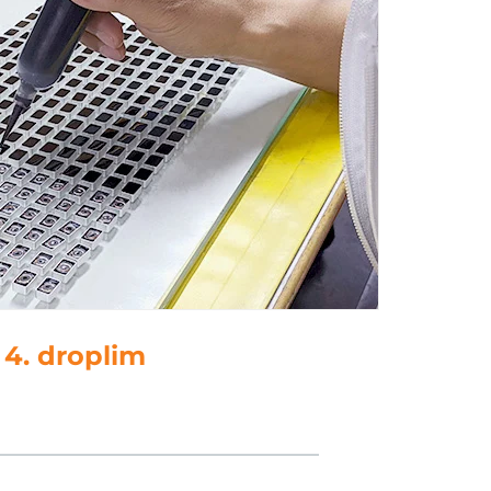
5. polsk