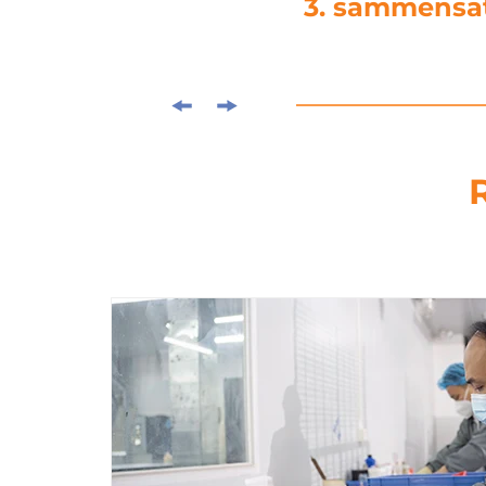
4. stempelsnedsæ