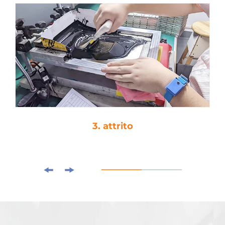
4. colla a goccia