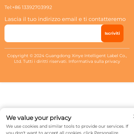
Tel:
+86 13392703992
Lascia il tuo indirizzo email e ti contatteremo
Iscriviti
Copyright © 2024 Guangdong Xinye Intelligent Label Co.,
Ltd. Tutti i diritti riservati.
Informativa sulla privacy
We value your privacy
We use cookies and similar tools to provide our services. If
you don't want to accept all cookies, click Personalize