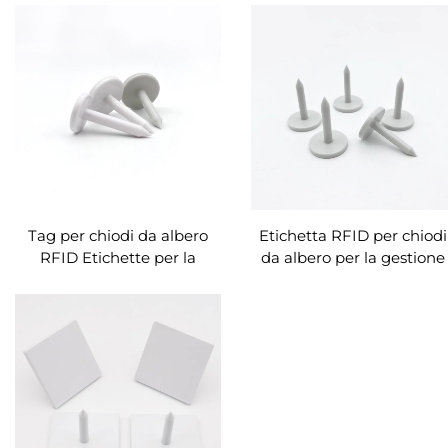
gestione del monitoraggi
degli alberi Gestione
logistica
Tag per chiodi da albero
Etichetta RFID per chiodi
RFID Etichette per la
da albero per la gestione
gestione del legno con chip
degli alberi
intelligenti UHF