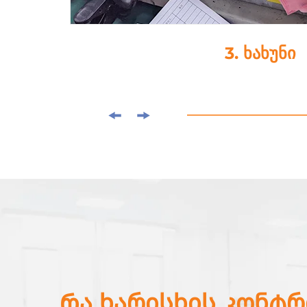
4. წვეთი-წებ
Რა ხარისხის კონტ