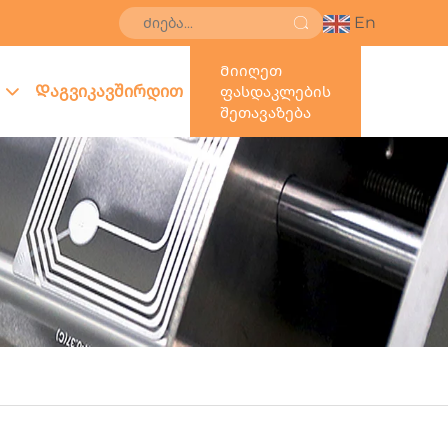
En
Მიიღეთ
Დაგვიკავშირდით
ფასდაკლების
შეთავაზება