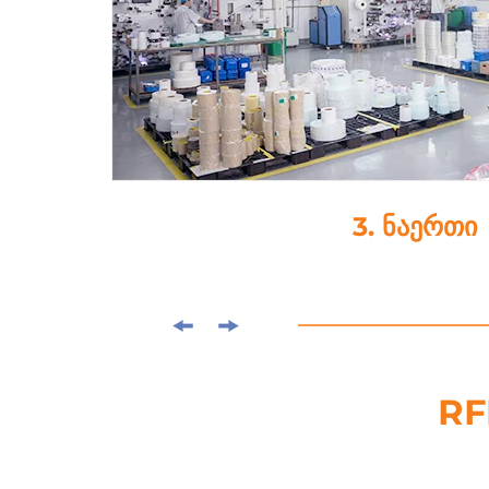
4. საჭრელი
RF