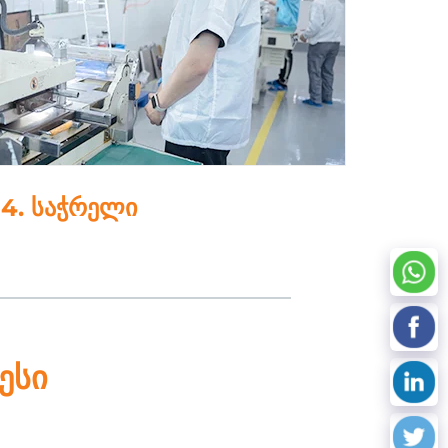
აცემთა დამუშავება
ესი