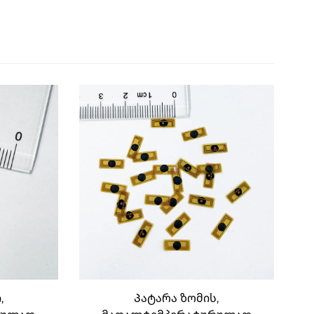
,
Პატარა ზომის,