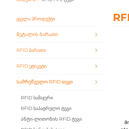
RF
ᲧᲕᲔᲚᲐ ᲞᲠᲝᲓᲣᲥᲢᲘ
Მეტალის Ბარათი
RFID Ბარათი
RFID Ეტიკეტი
Სამრეწველო RFID Თეგი
RFID Სამაჯური
RFID Საპატრულო Ტეგი
Ანტი-Ლითონის RFID Ტეგი
Მ