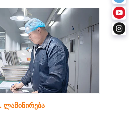
5. დარტყმა