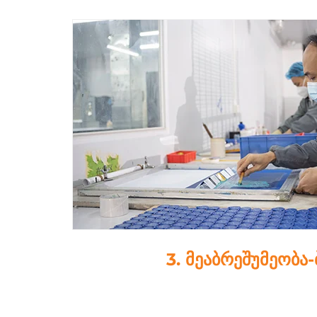
4. ლამინირე