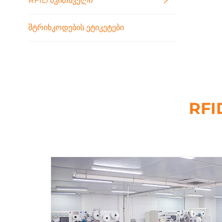
RFID Მკითხველი
Შტრიხკოდების Ეტიკეტები
RFI