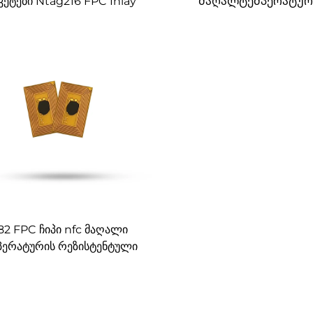
კეტები Ntag216 FPC Inlay
მაღალტემპერატუ
FID ტეგები მორგებული
მდგრადი RFID NFC FP
ტეგები ჭკვიან ბრაცელ
სათამაშოებზე
82 FPC ჩიპი nfc მაღალი
პერატურის რეზისტენტული
ები 13.90 MHz მორგებული