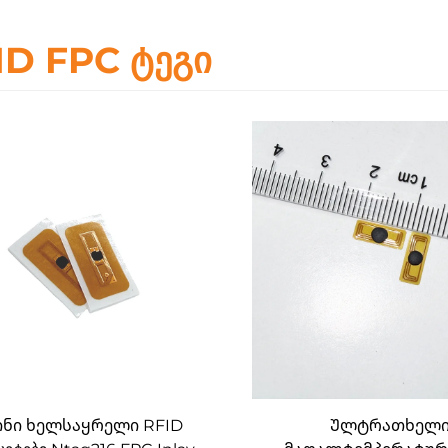
ID FPC ტეგი
ინი ხელსაყრელი RFID
Ულტრათხელი