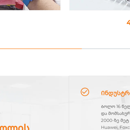
ო
Ინდუსტრ
Ბოლო 16 წე
და მომსახურ
2000-ზე მეტ
როლის
Huawei, Foxc