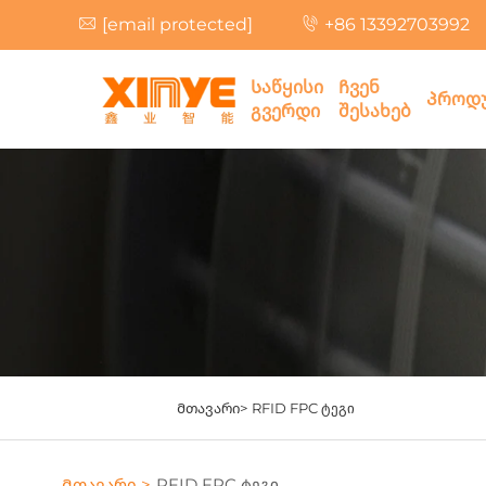
[email protected]
+86 13392703992
Საწყისი
Ჩვენ
Პროდუ
გვერდი
შესახებ
Მთავარი>
RFID FPC ტეგი
Მთავარი >
RFID FPC ტეგი