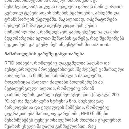
არასამართლებში ან ნათელი პირობებში. ეს
შესაძლებლობა აძლევს რეალური დროის მონიტორингს
გვრდილ ტუბებისთვის მიწების წყაროებში, არხებში და
ტრანსპორტის ქსელებში. მაგალითად, ოპერატორები
შეძლებენ სწრაფად იდენტიფიცირებს ტუბის
მოწყობილობას, რამდდენჯერ გამოყენებულია და მისი
მდგომარეობა ხელით მუშაობის გარეშე, რაც შეამცირებს
შეცდომებს და გაუმჯობეს ინვენტარის მenedžment.
Გამართლების გარეშე განვითარება
RFID ნიშნები, რომლებიც დაგეგმულია საღამო და
ავსტიკართული პროექტებისთვის, შეძლებენ გამართული
პირობები. ეს ნიშნები ჩამოწმულია მასალებში,
როგორიცაა მაღალი ძალიანი პოლიმერები ან
მეტალურგიული ალოის, რომლებიც არიან
დაბინძურების, დაბალი ტემპერატურების (მაღალი 200
°C-ზე) და მექანიკური სტრესის წინ. მიუხედავად
ბარკოდებისა და ქაღალდის ნიშნების, რომლებიც
დეგრადირება მართლივ გარემოში, RFID ნიშნები
შენარჩუნებენ ფუნქციონალურობას მთლიან ციკლურად
წყაროს ცხელი მაღალი განმავლობით, რაც