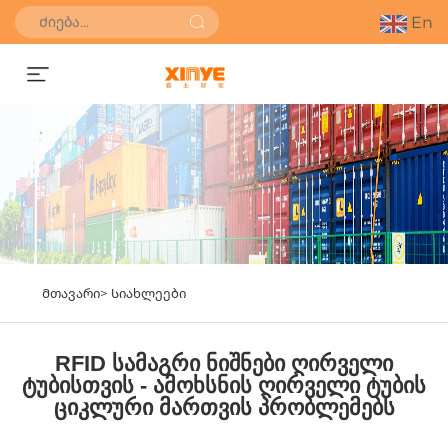
En
Მიიღეთ ფასდაკლების შეთავაზება
Მთავარი>
Სიახლეები
RFID სამაგრი ნიშნები ღირველი
ტუბისთვის - ამოხსნის ღირველი ტუბის
ციკლური მართვის პრობლემებს