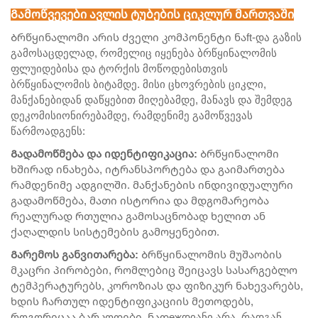
Გამოწვევები ავლის ტუბების ციკლურ მართვაში
Ბრწყინალომი არის ძველი კომპონენტი ნაft-და გაზის
გამოსაცდელად, რომელიც იყენება ბრწყინალომის
ფლუიდებისა და ტორქის მოწოდებისთვის
ბრწყინალომის ბიტამდე. მისი ცხოვრების ციკლი,
მანქანებიდან დაწყებით მიღებამდე, მანავს და შემდეგ
დეკომისიონირებამდე, რამდენიმე გამოწვევას
წარმოადგენს:
Გადამოწმება და იდენტიფიკაცია:
Ბრწყინალომი
ხშირად ინახება, იტრანსპორტება და გაიმართება
რამდენიმე ადგილში. მანქანების ინდივიდუალური
გადამოწმება, მათი ისტორია და მდგომარეობა
რეალურად რთულია გამოსაცნობად ხელით ან
ქაღალდის სისტემების გამოყენებით.
Გარემოს განვითარება:
Ბრწყინალომის მუშაობის
მკაცრი პირობები, რომლებიც შეიცავს სასარგებლო
ტემპერატურებს, კოროზიას და ფიზიკურ ნახევარებს,
ხდის ჩართულ იდენტიფიკაციის მეთოდებს,
როგორიცაა ბარკოდები, ნადежდიანი არა, რადგან