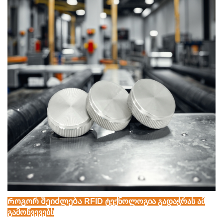
Როგორ შეიძლება RFID ტექნოლოგია გადაჭრას ამ
გამოწვევებს