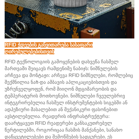
RFID ჭდეების განვითარება სასაფარი
ღირებულებებისთვის
RFID ტექნოლოგიის გამოყენების დახვეწა ჩასმელ
მართვაში შეიცავს რამდენიმე ნაბიჯს: ნიშნულების
არჩევა და მონტაჟი: არჩევა RFID ნიშნულები, რომლებიც
შექმნილია ნაft-და ამბავის აპლიკაციებისთვის და
უზრუნველყოფენ, რომ მიიღონ მდგიმარეობის და
ტემპერატურის მოთხოვნები. ნიშნულები ჩვეულებრივ
ინტეგრირებულია ჩასმელ ინსტრუმენტების სიგებში ან
ადჰეზიური მასალებით ან მექანიკური ფასონებით
ავსტილებულია. რეადერის ინფრასტრუქტურა:
დაარტყავეთ RFID რეადერები განსაკუთრებულ
წერტილებში, როგორიცაა ჩასმის მანქანები, სანახო
დაწყვეტილებები და შემოწმების სადგურები. ეს