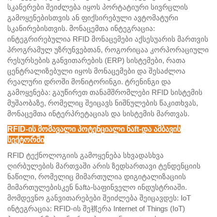
სკანერები შეიძლება იყოს პორტატიური სივრცლის
გამოყენებისთვის ან ფიქსირებული ავტომატური
სკანირებისთვის. მონაცემთა ინტეგრაცია:
ინტეგრირებულია RFID მონაცემები აქსესუარის მართვის
პროგრამულ უზრუნვებთან, როგორიცაა კორპორაციული
რესურსების განვითარების (ERP) სისტემები, რათა
ცენტრალიზებული იყოს მონაცემები და შესაძლოა
რეალური დროში მონიტორინგი. ტრენინგი და
გამოყენება: გაუწირეთ თანამშრომლები RFID სისტემის
მუშაობაზე, რომელიც შეიცავს ნიშნულების წაკითხვას,
მონაცემთა ინტერპრეტაციას და სისტემის მართვას.
RFID-ის მომავალი პოტენციალი ნაft-და ამბავის
სექტორში
RFID ტექნოლოგიის გამოყენება სხვადასხვა
ღირბულების მართვაში არის ზედსართავი ტენდენციის
ნაწილი, რომელიც მიმართულია დიგიტალიზაციის
მიმართულებისკენ ნაftა-საფინველო ინდუსტრიაში.
მომდევნო განვითარებები შეიძლება შეიცავდეს: IoT
ინტეგრაცია: RFID-ის შე祺ერა Internet of Things (IoT)