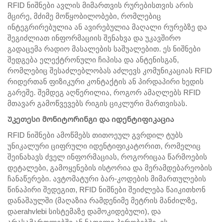
RFID ნიშნები ავლის მიმართვის რურებისთვის არის
მცირე, მძიმე მოწყობილობები, რომლებიც
ინტეგრირებულია ან ავირებულია მაღალი რურებზე და
შეგიძლიათ ინფორმაციის შენახვა და უკავშირო
გადაცემა რადიო მასალების საშუალებით. ეს ნიშნები
შედგება ელექტრონული ჩიპისა და ანტენისგან,
რომლებიც შესაძლებლობას აძლევს კომუნიკაციას RFID
რიდერთან ფიზიკური კონტაქტის ან პირდაპირი ხედის
გარეშე. შემდეგ აღწერილია, როგორ ამაღლებს RFID
მთავარ გამოწვევებს რიგის ციკლური მართვისას.
Უკეთესი მონიტორინგი და იდენტიფიკაცია
RFID ნიშნები ამოწმებს თითოეულ გვრდილ ტუბს
უნიკალური ციფრული იდენტიფიკატორით, რომელიც
შეინახავს ძველ ინფორმაციას, როგორიცაა წარმოების
დეტალები, გამოყენების ისტორია და მერამდებარეობის
ჩანაწერები. ავტომატური ბარ-კოდების მიმართულების
წინაპირი შედეგით, RFID ნიშნები შეიძლება წაიკითხონ
დანაშაულში (მაღაზია რამდენიმე მეტრის მანძილზე,
დაerahvlebi სისტემაზე დამოკიდებული), და