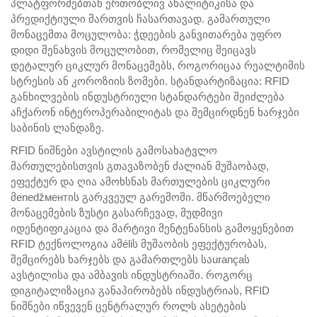
პლატფორმებთან ერთობლივ ანალიტიკისა და
პრედიქტიული მართვის ჩასართავად. გამართული
მონაცემთა მოცულობა: ჭდეების განვითარება უფრო
დიდი შენახვის მოცულობით, რომელიც შეიცავს
დეტალურ ციკლურ მონაცემებს, როგორიცაა რეალტიმის
სტრესის ან კოროზიის ზომები. სტანდარტიზაცია: RFID
განხილვების ინდუსტრიული სტანდარტები შეიძლება
აჩქარონ ინტეროპერაბილიტას და შემცირდნენ ხარჯები
საბინის ლანდაზე.
RFID ნიშნები ავსტილის გამოსახატვლო
მართულებისთვის გთავაზობენ ძალიან მუშაობად,
ეფექტურ და ღია ამოხსნას მართულების ციკლური
მenedžментის გარკვეულ გარემოში. მწარმოებელი
მონაცემების ზუსტი გასარჩევად, მუდმივი
იდენტიფიკაცია და მარტივი მენტენანსის გამოყენებით
RFID ტექნოლოგია ამéliს მუშაობის ეფექტურობას,
შემცირებს ხარჯებს და გამართლებს საurançaს
ავსტილისა და ამბავის ინდუსტრიაში. როგორც
დიგიტალიზაცია განაპირობებს ინდუსტრიას, RFID
ნიშნები იწვევენ ცენტრალურ როლს ასეტების