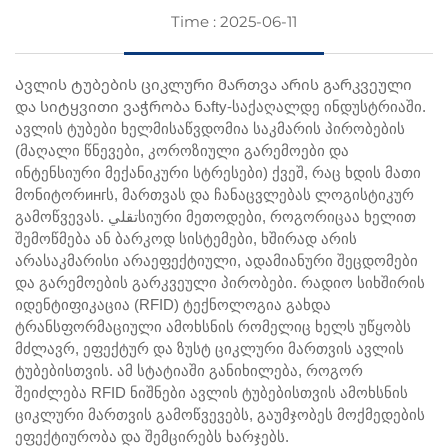
Time : 2025-06-11
Ავლის ტუბების ციკლური მართვა არის გარკვეული
და სიტყვითი ვაჭრობა ნაfty-საქაღალდე ინდუსტრიაში.
ავლის ტუბები ხელმისაწვდომია საკმარის პირობების
(მაღალი წნევები, კოროზიული გარემოები და
ინტენსიური მექანიკური სტრესები) ქვეშ, რაც ხდის მათი
მონიტორингს, მართვას და ჩანაცვლებას ლოგისტიკურ
გამოწვევას. تقليსიური მეთოდები, როგორიცაა ხელით
შემოწმება ან ბარკოდ სისტემები, ხშირად არის
არასაკმარისი არაეფექტიული, ადამიანური შეცდომები
და გარემოების გარკვეული პირობები. რადიო სიხშირის
იდენტიფიკაცია (RFID) ტექნოლოგია გახდა
ტრანსფორმაციული ამოხსნის რომელიც ხელს უწყობს
მძლავრ, ეფექტურ და ზუსტ ციკლური მართვის ავლის
ტუბებისთვის. ამ სტატიაში განიხილება, როგორ
შეიძლება RFID ნიშნები ავლის ტუბებისთვის ამოხსნის
ციკლური მართვის გამოწვევებს, გაუმჯობეს მოქმედების
ეფექტიურობა და შემცირებს ხარჯებს.