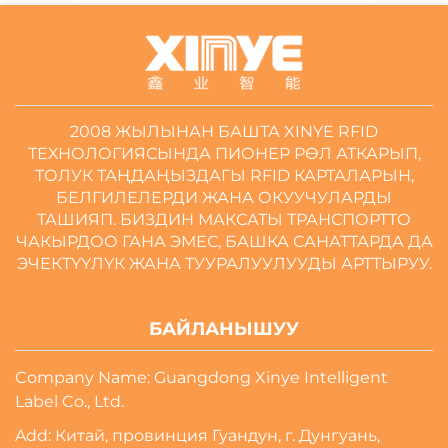
2008 ЖЫЛЫНАН БАШТА XINYE RFID
ТЕХНОЛОГИЯСЫНДА ПИОНЕР РӨЛ АТКАРЫП,
ТОЛУК ТАҢДАҢЫЗДАГЫ RFID КАРТАЛАРЫН,
БЕЛГИЛЕЛЕРДИ ЖАНА ОКУУЧУЛАРДЫ
ТАШИЯП. БИЗДИН МАКСАТЫ ТРАНСПОРТТО
ЧАКЫРДОО ГАНА ЭМЕС, БАШКА САНАТТАРДА ДА
ЭЧЕКТҮҮЛҮК ЖАНА ТУУРАЛУУЛУУДЫ АРТТЫРУУ.
БАЙЛАНЫШУУ
Company Name: Guangdong Xinye Intelligent
Label Co., Ltd.
Add: Китай, провинция Гуандун, г. Дунгуань,