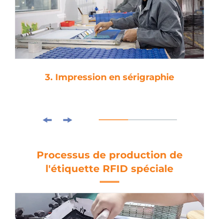
3. Impression en sérigraphie
Processus de production de
l'étiquette RFID spéciale