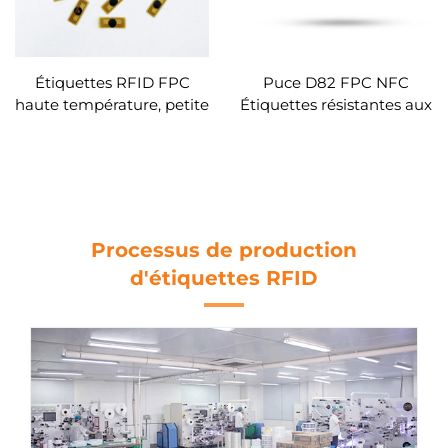
Étiquettes RFID FPC
Puce D82 FPC NFC
haute température, petite
Étiquettes résistantes aux
taille, résistantes aux
hautes températures
métaux, étiquettes NFC
13,90 MHz personnalisées
FPC anti-métal,
personnalisables
Processus de production
d'étiquettes RFID