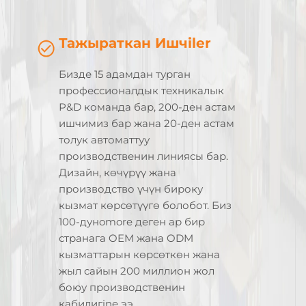
Тажыраткан Ишчiler
Бизде 15 адамдан турган
профессионалдык техникалык
Р&D команда бар, 200-ден астам
ишчимиз бар жана 20-ден астам
толук автоматтуу
производственин линиясы бар.
Дизайн, көчүрүү жана
производство үчүн бироку
кызмат көрсөтүүгө болобот. Биз
100-дунomore деген ар бир
странага OEM жана ODM
кызматтарын көрсөткөн жана
жыл сайын 200 миллион жол
боюу производственин
қабилигine ээ.