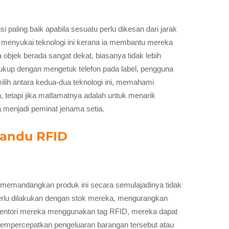
ling baik apabila sesuatu perlu dikesan dari jarak
g menyukai teknologi ini kerana ia membantu mereka
bjek berada sangat dekat, biasanya tidak lebih
Cukup dengan mengetuk telefon pada label, pengguna
lih antara kedua-dua teknologi ini, memahami
, tetapi jika matlamatnya adalah untuk menarik
menjadi peminat jenama setia.
andu RFID
memandangkan produk ini secara semulajadinya tidak
rlu dilakukan dengan stok mereka, mengurangkan
ventori mereka menggunakan tag RFID, mereka dapat
mempercepatkan pengeluaran barangan tersebut atau