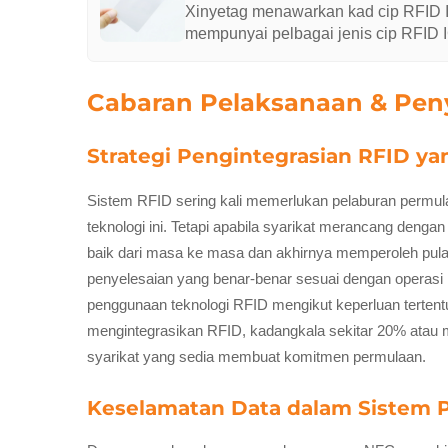
Xinyetag menawarkan kad cip RFID I
mempunyai pelbagai jenis cip RFID 
barangan makanan, dengan itu mencipt
meningkatkan tanggungjawab di selur
Cabaran Pelaksanaan & Pen
Strategi Pengintegrasian RFID y
Sistem RFID sering kali memerlukan pelaburan permu
teknologi ini. Tetapi apabila syarikat merancang deng
baik dari masa ke masa dan akhirnya memperoleh pula
penyelesaian yang benar-benar sesuai dengan operasi
penggunaan teknologi RFID mengikut keperluan tertent
mengintegrasikan RFID, kadangkala sekitar 20% atau 
syarikat yang sedia membuat komitmen permulaan.
Keselamatan Data dalam Sistem 