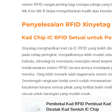
sistem RFID sangat penting bagi sesiapa sahaja yang
titik A ke titik B tanpa mengorbankan kualiti atau kesel
Penyelesaian RFID Xinyetag
Kad Chip IC RFID Setuai untuk P
Xinyetag menghasilkan kad cip IC RFID yang boleh dis
pada setiap peringkat, menjadikannya lebih mudah untu
individu, teknologi ini membantu mencipta rekod terpe
melaksanakan sistem RFID secara amnya mendapati prose
mereka. Yang lebih menarik ialah bagaimana sistem-
Sesetengah rangkaian kedai runcit sudah menawarkan a
keyakinan kerana semua pihak yang terlibat boleh meli
sesuai untuk barangan yang mudah rosak.
Pembekal Kad RFID Pembuat Kad 
Dicetak Kad Sentuh IC Chip