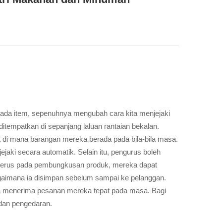
ada item, sepenuhnya mengubah cara kita menjejaki
tempatkan di sepanjang laluan rantaian bekalan.
t di mana barangan mereka berada pada bila-bila masa.
aki secara automatik. Selain itu, pengurus boleh
D terus pada pembungkusan produk, mereka dapat
aimana ia disimpan sebelum sampai ke pelanggan.
la menerima pesanan mereka tepat pada masa. Bagi
 dan pengedaran.