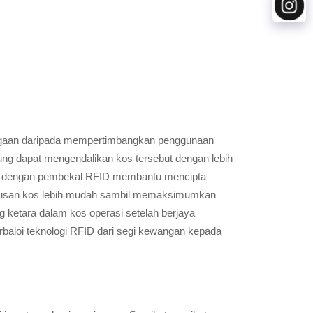
iagaan daripada mempertimbangkan penggunaan
rung dapat mengendalikan kos tersebut dengan lebih
pat dengan pembekal RFID membantu mencipta
gurusan kos lebih mudah sambil memaksimumkan
 ketara dalam kos operasi setelah berjaya
baloi teknologi RFID dari segi kewangan kepada