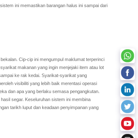
istem ini memastikan barangan halus ini sampai dari
bekalan. Cip-cip ini mengumpul maklumat terperinci
syarikat makanan yang ingin menjejaki item atau lot
sampai ke rak kedai. Syarikat-syarikat yang
eh visibiliti yang lebih baik merentasi operasi
reka dan apa yang berlaku semasa pengangkutan.
hasil segar. Keseluruhan sistem ini membina
dengan tarikh luput dan keadaan penyimpanan yang