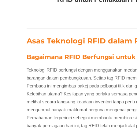
Asas Teknologi RFID dalam
Bagaimana RFID Berfungsi untuk
Teknologi RFID berfungsi dengan menggunakan medan e
barangan dalam pembungkusan. Setiap tag RFID mempun
Pembaca ini mengimbas pakej pada pelbagai titik dari
Kelebihan utama? Kesilapan yang berlaku semasa pengi
melihat secara langsung keadaan inventori tanpa per
mengumpul banyak maklumat berguna mengenai pergera
Pemahaman terperinci sebegini membantu membina sist
banyak perniagaan hari ini, tag RFID telah menjadi ala