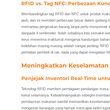
RFID vs. Tag NFC: Perbezaan Kun
Membandingkan tag RFID dan NFC untuk produk makanan
jauh, dan ini memberi perbezaan besar dalam gudang b
memantau pergerakan barang tanpa perlu menyemak seti
daripada 4 sentimeter. Itulah sebabnya kita semakin 
terus menerima maklumat mengenai kandungan bahan, as
kelebihan masing-masing adalah sangat penting. RFID m
perhatian pembeli di rak, tiada yang dapat mengatas
Meningkatkan Keselamatan
Penjejak Inventori Real-Time unt
Teknologi RFID memberi perniagaan pandangan masa n
kekal selamanya. Kebolehnampakan sebegini membantu
pembaziran makanan sambil memastikan keselamatan 
mengesan barangan yang hampir mencapai tarikh luput