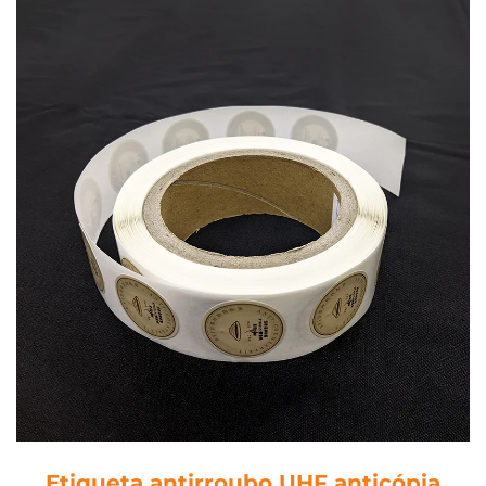
Etiqueta antirroubo UHF anticópia