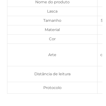
Nome do produto
Lasca
Tamanho
55
Material
Cor
Arte
có
Distância de leitura
Protocolo