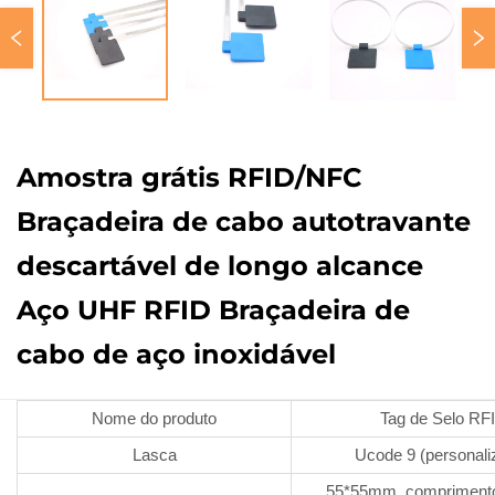
Amostra grátis RFID/NFC
Braçadeira de cabo autotravante
descartável de longo alcance
Aço UHF RFID Braçadeira de
cabo de aço inoxidável
Nome do produto
Tag de Selo RF
Lasca
Ucode 9 (personali
55*55mm, comprimen