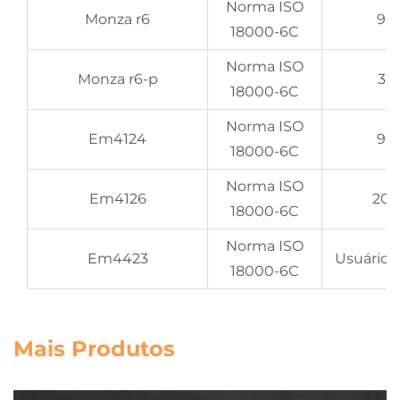
Norma ISO
Monza r6
96 
18000-6C
Norma ISO
Monza r6-p
32 
18000-6C
Norma ISO
Em4124
96 
18000-6C
Norma ISO
Em4126
208
18000-6C
Norma ISO
Em4423
Usuário 
18000-6C
Mais Produtos