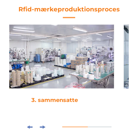
Rfid-mærkeproduktionsproces
4. stempelsnedsættelse