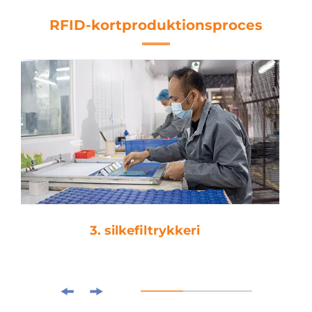
RFID-kortproduktionsproces
4. laminering