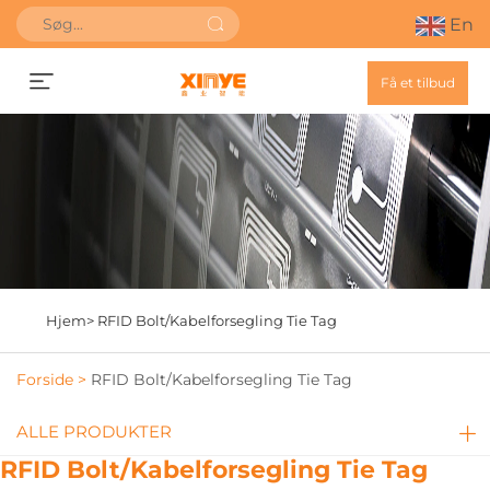
En
Få et tilbud
Hjem>
RFID Bolt/Kabelforsegling Tie Tag
Forside >
RFID Bolt/Kabelforsegling Tie Tag
ALLE PRODUKTER
RFID Bolt/Kabelforsegling Tie Tag