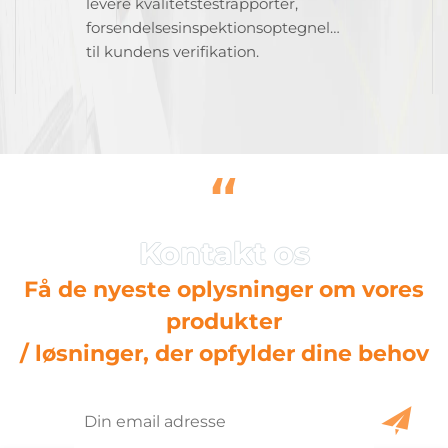
levere kvalitetstestrapporter,
forsendelsesinspektionsoptegnelser
til kundens verifikation.
“
Få de nyeste oplysninger om vores
produkter
/ løsninger, der opfylder dine behov