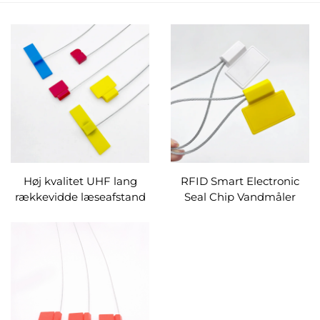
Høj kvalitet UHF lang
RFID Smart Electronic
rækkevidde læseafstand
Seal Chip Vandmåler
RFID metal
Tank Truck Bly Seal
Kabelforsegling Tie Tag
Kabelbindermærke
silke print Logo smart tag
til forvaltning af aktiver