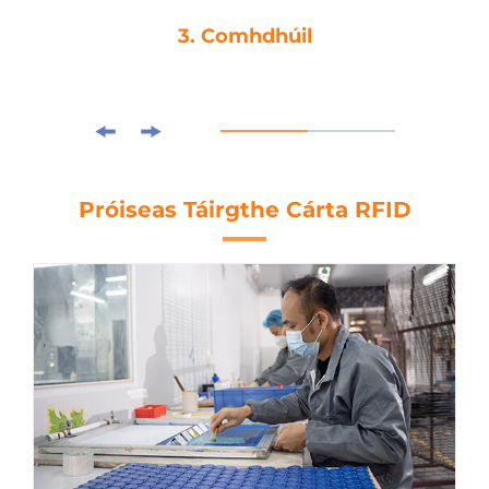
3. Comhdhúil
Próiseas Táirgthe Cárta RFID