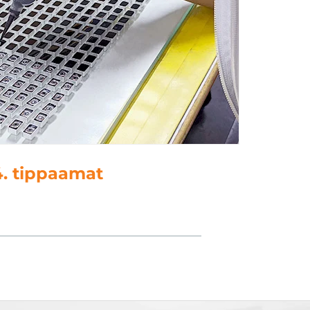
ppaamat