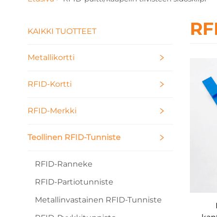
RFI
KAIKKI TUOTTEET
Metallikortti
RFID-Kortti
RFID-Merkki
Teollinen RFID-Tunniste
RFID-Ranneke
RFID-Partiotunniste
Metallinvastainen RFID-Tunniste