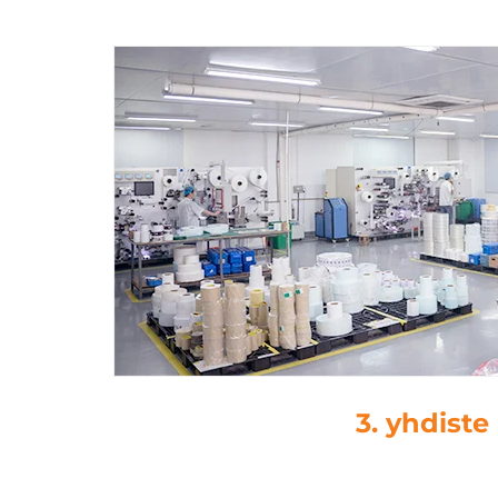
4. kuo