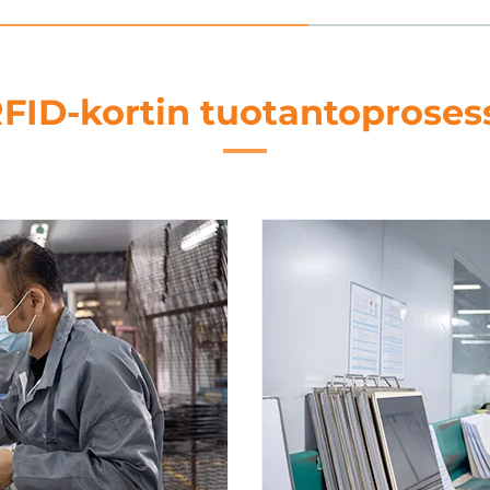
FID-kortin tuotantoproses