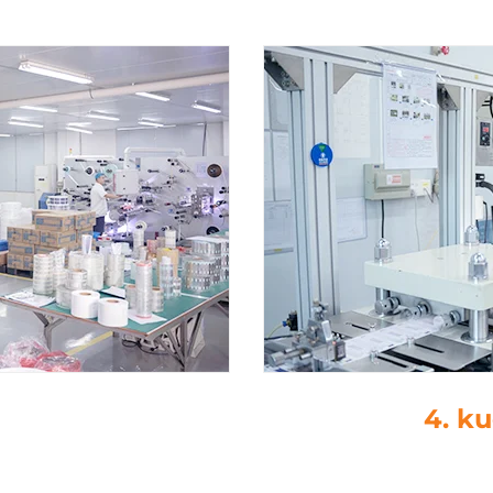
rmitusleikkaus