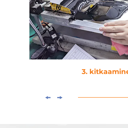
3. kitkaaminen