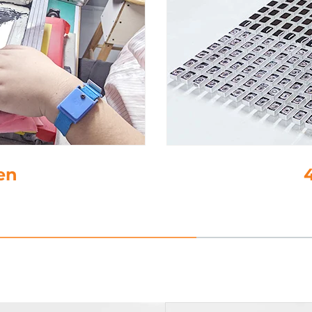
4. ti