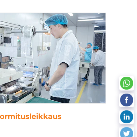
5. tietojenkäsittely