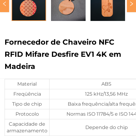
Fornecedor de Chaveiro NFC
RFID Mifare Desfire EV1 4K em
Madeira
Material
ABS
Freqüência
125 kHz/13,56 MHz
Tipo de chip
Baixa frequência/alta frequê
Protocolo
Normas ISO 11784/5 e ISO 1
Capacidade de
Depende do chip
armazenamento