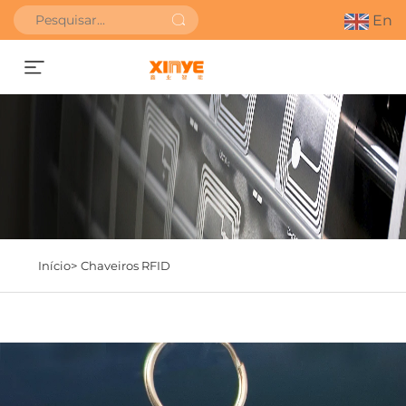
En
SOLICITAR ORÇAMENTO
Início>
Chaveiros RFID