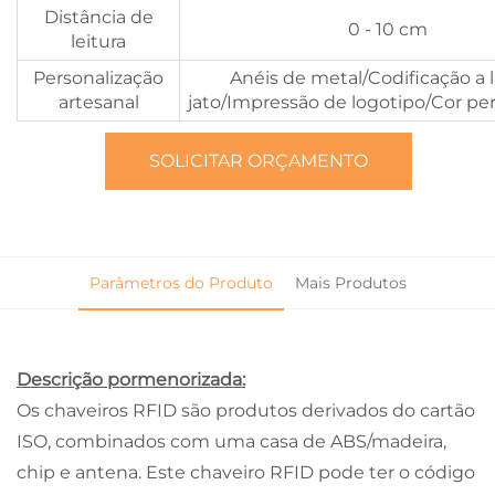
Distância de
0 - 10 cm
leitura
Personalização
Anéis de metal/Codificação a l
artesanal
jato/Impressão de logotipo/Cor pe
SOLICITAR ORÇAMENTO
Parâmetros do Produto
Mais Produtos
Descrição pormenorizada:
Os chaveiros RFID são produtos derivados do cartão
ISO, combinados com uma casa de ABS/madeira,
chip e antena. Este chaveiro RFID pode ter o código