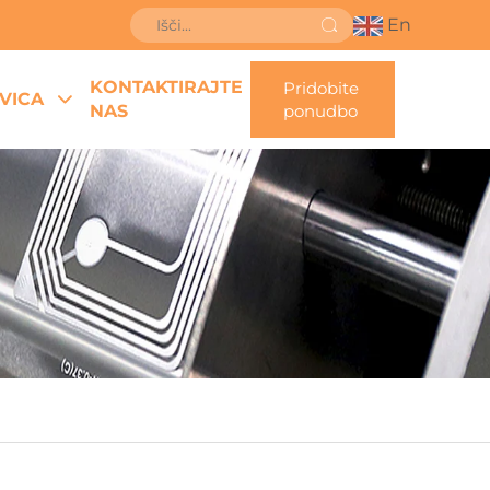
En
KONTAKTIRAJTE
Pridobite
VICA
NAS
ponudbo