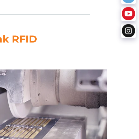
ak RFID