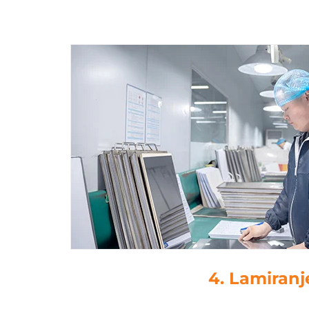
4. Lamiranj