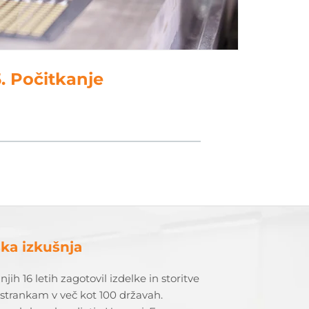
. Počitkanje
ska izkušnja
njih 16 letih zagotovil izdelke in storitve
strankam v več kot 100 državah.