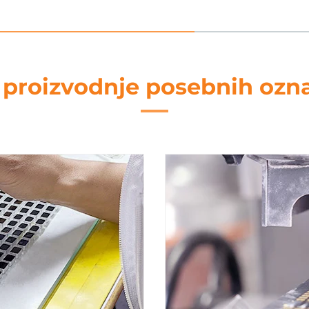
 proizvodnje posebnih ozn