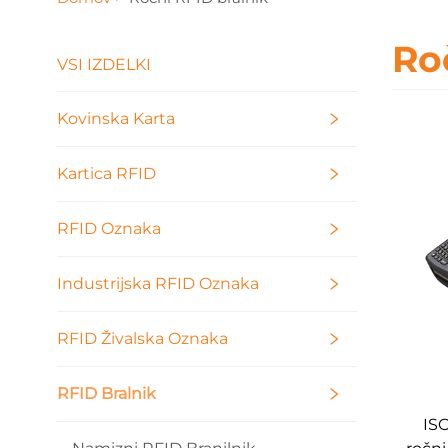
Ro
VSI IZDELKI
Kovinska Karta
Kartica RFID
RFID Oznaka
Industrijska RFID Oznaka
RFID Živalska Oznaka
RFID Bralnik
IS