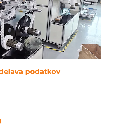
delava podatkov
D