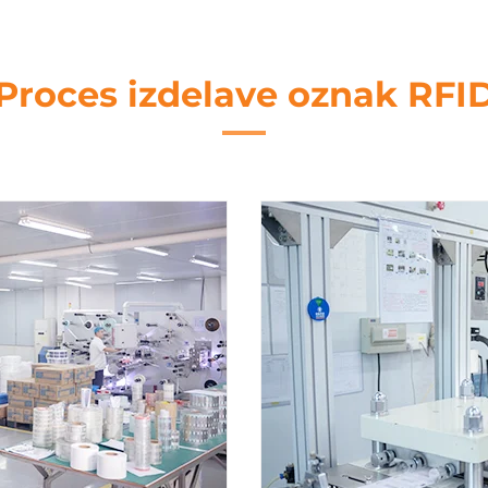
Proces izdelave oznak RFI