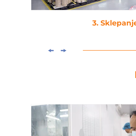
4. Izrezovan