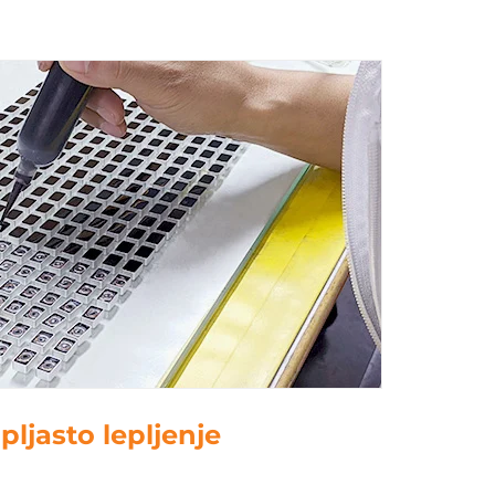
. Počitkanje