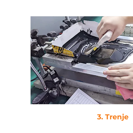
4. Kapljasto lep