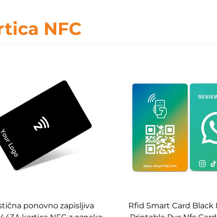
rtica NFC
stična ponovno zapisljiva
Rfid Smart Card Black