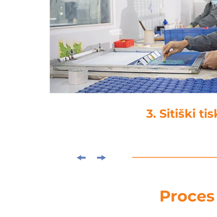
4. Lamiranj
Proces