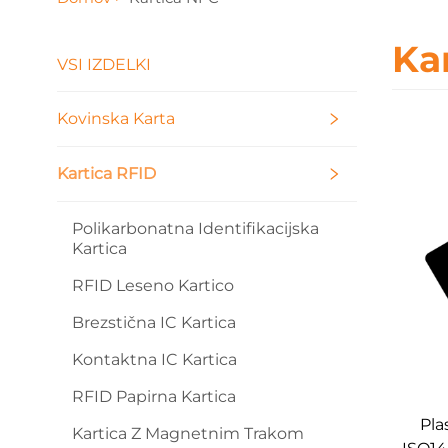
Ka
VSI IZDELKI
Kovinska Karta
Kartica RFID
Polikarbonatna Identifikacijska
Kartica
RFID Leseno Kartico
Brezstična IC Kartica
Kontaktna IC Kartica
RFID Papirna Kartica
Pla
Kartica Z Magnetnim Trakom