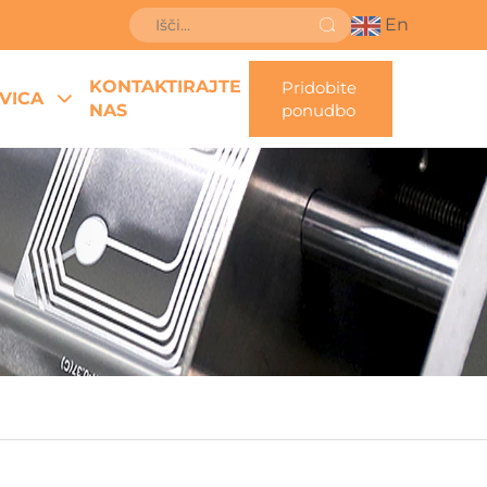
En
KONTAKTIRAJTE
Pridobite
VICA
NAS
ponudbo