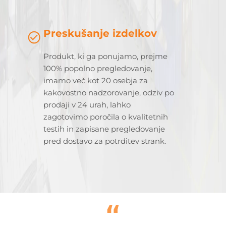
Preskušanje izdelkov
Produkt, ki ga ponujamo, prejme
100% popolno pregledovanje,
imamo več kot 20 osebja za
kakovostno nadzorovanje, odziv po
prodaji v 24 urah, lahko
zagotovimo poročila o kvalitetnih
testih in zapisane pregledovanje
pred dostavo za potrditev strank.
“