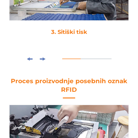
3. Sitiški tisk
Proces proizvodnje posebnih oznak
RFID