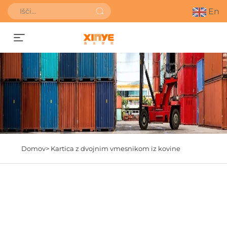
En
Pridobite ponudbo
Domov>
Kartica z dvojnim vmesnikom iz kovine