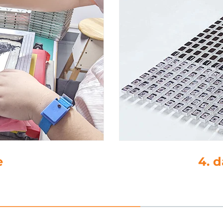
ırıcı