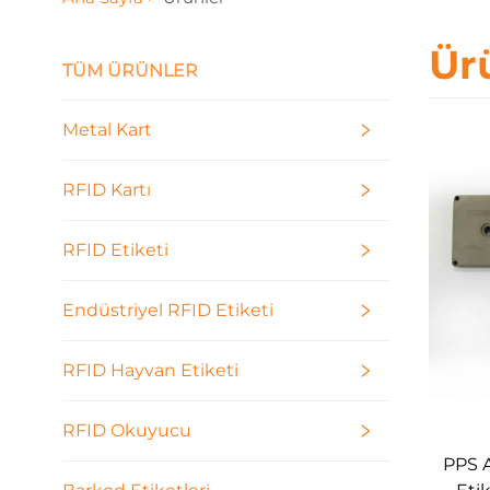
Ür
TÜM ÜRÜNLER
Metal Kart
RFID Kartı
RFID Etiketi
Endüstriyel RFID Etiketi
RFID Hayvan Etiketi
RFID Okuyucu
PPS A