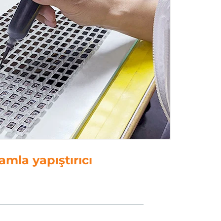
5. Polonya