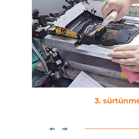
4. damla yapışt