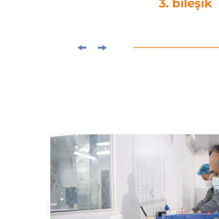
4. matör ke