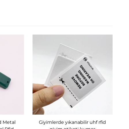
d Metal
Giyimlerde yıkanabilir uhf rfid