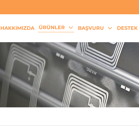
ÜRÜNLER
HAKKIMIZDA
BAŞVURU
DESTEK