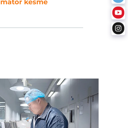
. veri işleme