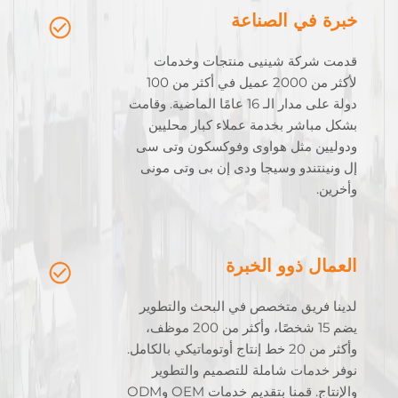
خبرة في الصناعة
قدمت شركة شينيى منتجات وخدمات
لأكثر من 2000 عميل في أكثر من 100
دولة على مدار الـ 16 عامًا الماضية. وقامت
بشكل مباشر بخدمة عملاء كبار محليين
ودوليين مثل هواوى وفوكسكون وتى سى
إل ونينتندو وسيجا ودى إن بى وتى مونى
وأخرين.
العمال ذوو الخبرة
لدينا فريق متخصص في البحث والتطوير
يضم 15 شخصًا، وأكثر من 200 موظف،
وأكثر من 20 خط إنتاج أوتوماتيكي بالكامل.
نوفر خدمات شاملة للتصميم والتطوير
والإنتاج. قمنا بتقديم خدمات OEM وODM