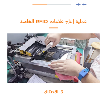
عملية إنتاج علامات RFID الخاصة
3. الاحتكاك