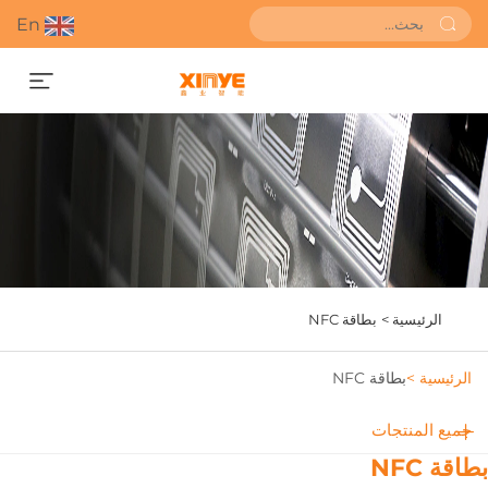
En
احصل على عرض أسعار
الرئيسية >
بطاقة NFC
الرئيسية >
بطاقة NFC
جميع المنتجات
طاقة NFC