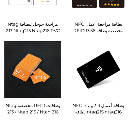
بطاقة مراجعة أعمال NFC
مراجعة جوجل لبطاقة Ntag
مخصصة بطاقة RFID 13.56
213 Ntag215 Ntag216 PVC
ميجا هرتز
NFC
بطاقة أعمال NFC ntag213
بطاقات RFID مخصصة Ntag
ntag215 ntag216 بطاقة
213 / Ntag 215 / Ntag 216
NFC خشبية مخصصة
Chip13.56MHz بطاقة NFC
صغيرة شعار قابلة للطباعة