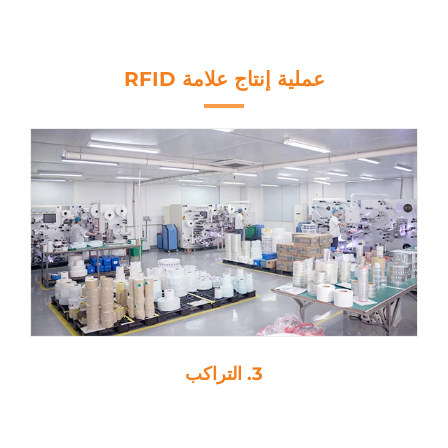
عملية إنتاج علامة RFID
3. التراكب