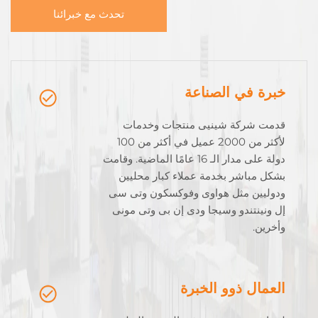
تحدث مع خبرائنا
خبرة في الصناعة
قدمت شركة شينيى منتجات وخدمات
لأكثر من 2000 عميل في أكثر من 100
دولة على مدار الـ 16 عامًا الماضية. وقامت
بشكل مباشر بخدمة عملاء كبار محليين
ودوليين مثل هواوى وفوكسكون وتى سى
إل ونينتندو وسيجا ودى إن بى وتى مونى
وأخرين.
العمال ذوو الخبرة