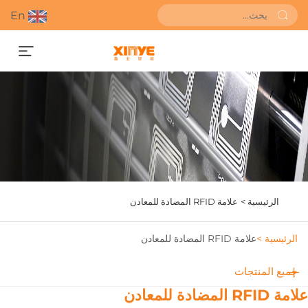
En
احصل على عرض أسعار
الرئيسية >
علامة RFID المضادة للمعادن
الرئيسية >
علامة RFID المضادة للمعادن
جميع المنتجات
مة RFID المضادة للمعادن