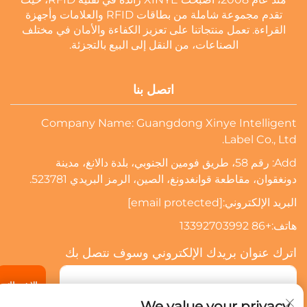
تقدم مجموعة شاملة من بطاقات RFID والعلامات وأجهزة
القراءة. تعمل منتجاتنا على تعزيز الكفاءة والأمان في مختلف
الصناعات، من النقل إلى البيع بالتجزئة.
اتصل بنا
Company Name: Guangdong Xinye Intelligent
Label Co., Ltd.
Add: رقم 58، طريق فومين الجنوبي، بلدة دالانغ، مدينة
دونغقوان، مقاطعة قوانغدونغ، الصين، الرمز البريدي 523781.
البريد الإلكتروني:
[email protected]
هاتف:
+86 13392703992
اترك عنوان بريدك الإلكتروني وسوف نتصل بك
الاشتراك
We value your privacy