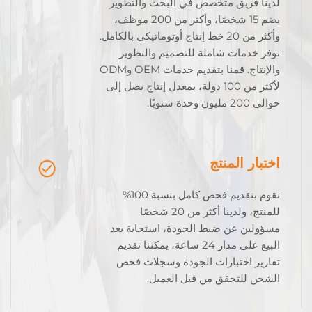
لدينا فريق متخصص في البحث والتطوير
يضم 15 شخصًا، وأكثر من 200 موظف،
وأكثر من 20 خط إنتاج أوتوماتيكي بالكامل.
نوفر خدمات شاملة للتصميم والتطوير
والإنتاج. قمنا بتقديم خدمات OEM وODM
لأكثر من 100 دولة، بمعدل إنتاج يصل إلى
حوالي 200 مليون وحدة سنويًا.
اختبار المنتج
نقوم بتقديم فحص كامل بنسبة 100%
للمنتج، ولدينا أكثر من 20 شخصًا
مسؤولين عن ضبط الجودة، استجابة بعد
البيع على مدار 24 ساعة، يمكننا تقديم
تقارير اختبارات الجودة وسجلات فحص
الشحن للتحقق من قبل العميل.