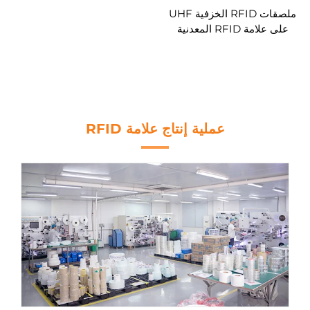
ملصقات RFID الخزفية UHF
على علامة RFID المعدنية
المقاومة لدرجات الحرارة
العالية
عملية إنتاج علامة RFID