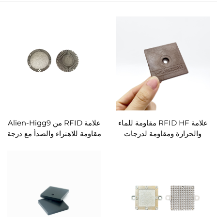
علامة RFID HF مقاومة للماء
علامة RFID من Alien-Higg9
والحرارة ومقاومة لدرجات
مقاومة للاهتراء والصدأ مع درجة
الحرارة العالية وملصق خارجي
عالية من مقاومة درجات
RFID
الحرارة العالية، علامة UHF
خارجية.