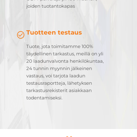
joiden tuotantokapas
Tuotteen testaus
Tuote, jota toimitamme 100%
täydellinen tarkastus, meillä on yli
20 laadunvalvonta henkilökuntaa,
24 tunnin myynnin jälkeinen
vastaus, voi tarjota laadun
testausraportteja, lähetyksen
tarkastusrekisterit asiakkaan
todentamiseksi.