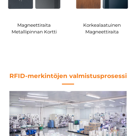
Magneettiraita
Korkealaatuinen
Metallipinnan Kortti
Magneettiraita
Metallipinnan Kortti
RFID-merkintöjen valmistusprosessi