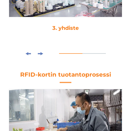
4. kuormitusleikkaus
RFID-kortin tuotantoprosessi