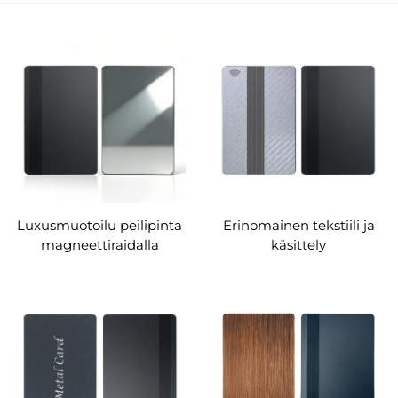
Luxusmuotoilu peilipinta
Erinomainen tekstiili ja
magneettiraidalla
käsittely
varustettu
magneettiraidalla
metallipintainen kortti
varustettu
metallipintainen kortti