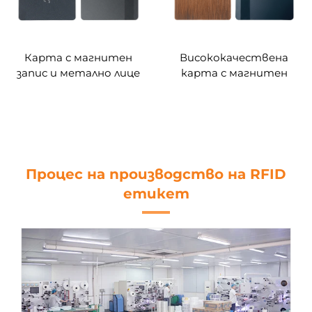
Карта с магнитен
Висококачествена
запис и метално лице
карта с магнитен
запис и метално лице
Процес на производство на RFID
етикет