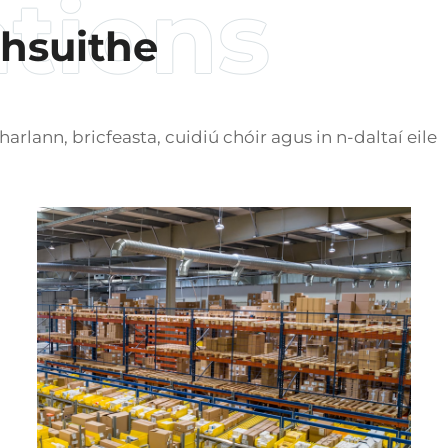
hsuithe
harlann, bricfeasta, cuidiú chóir agus in n-daltaí eile