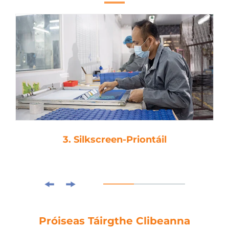
3. Silkscreen-Priontáil
Próiseas Táirgthe Clibeanna