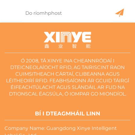
Ó 2008, TÁ XINYE INA CHEANNRÓDAÍ I
DTEICNEOLAÍOCHT RFID, AG TAIRISCINT RAON
CUIMSITHEACH CÁRTAÍ, CLIBEANNA AGUS
LÉITHEOIRÍ RFID. FEABHSAÍONN ÁR GCUID TÁIRGÍ
ÉIFEACHTÚLACHT AGUS SLÁNDÁIL AR FUD NA
DTIONSCAL ÉAGSÚLA, Ó IOMPAR GO MIONDÍOL.
BÍ I DTEAGMHÁIL LINN
Company Name: Guangdong Xinye Intelligent