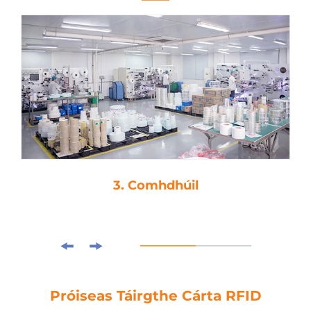
3. Comhdhúil
Próiseas Táirgthe Cárta RFID