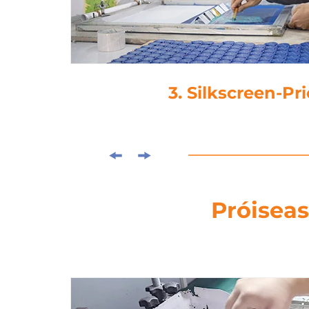
4. Laminati
Próiseas