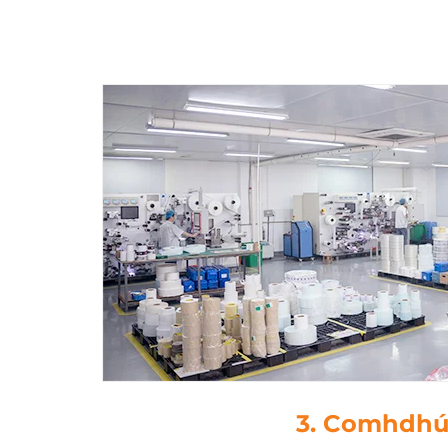
4. Die-ghearr