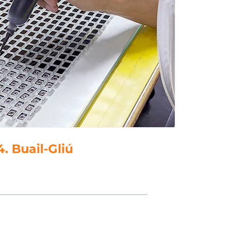
5. Polainnis