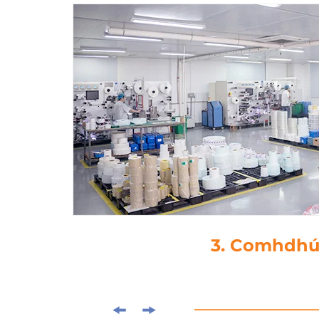
4. Die-ghearr