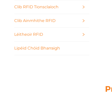
Clib RFID Tionsclaíoch
Clib Ainmhithe RFID
Léitheoir RFID
Lipéid Chóid Bharraigh
P