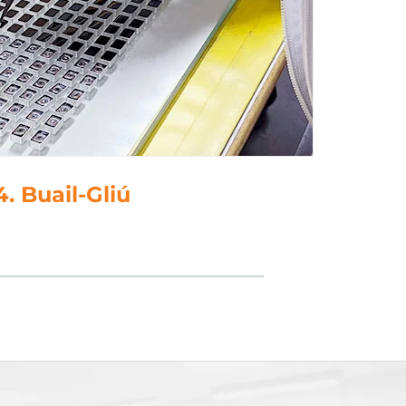
5. Polainnis