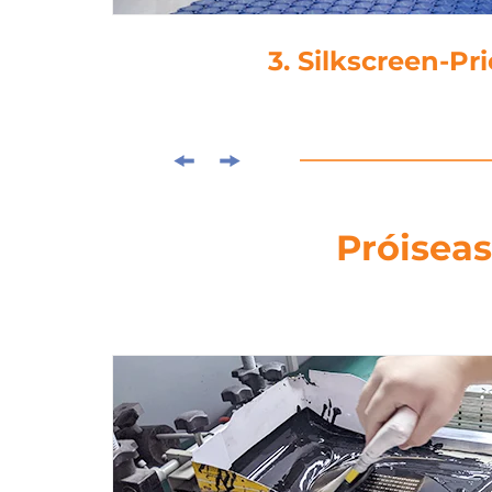
4. Laminati
Próiseas