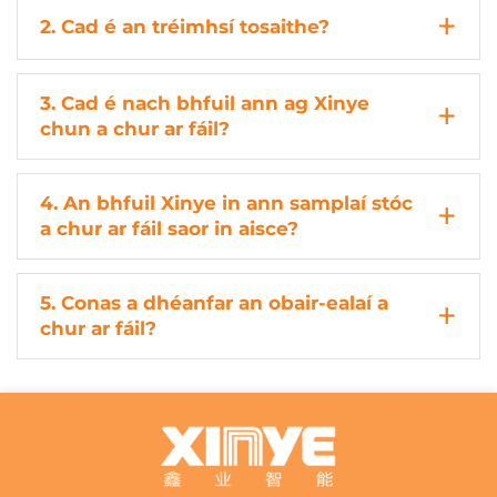
2. Cad é an tréimhsí tosaithe?
3. Cad é nach bhfuil ann ag Xinye
chun a chur ar fáil?
4. An bhfuil Xinye in ann samplaí stóc
a chur ar fáil saor in aisce?
5. Conas a dhéanfar an obair-ealaí a
chur ar fáil?