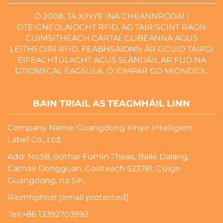
Ó 2008, TÁ XINYE INA CHEANNRÓDAÍ I
DTEICNEOLAÍOCHT RFID, AG TAIRISCINT RAON
CUIMSITHEACH CÁRTAÍ, CLIBEANNA AGUS
LÉITHEOIRÍ RFID. FEABHSAÍONN ÁR GCUID TÁIRGÍ
ÉIFEACHTÚLACHT AGUS SLÁNDÁIL AR FUD NA
DTIONSCAL ÉAGSÚLA, Ó IOMPAR GO MIONDÍOL.
BAIN TRIAIL AS TEAGMHÁIL LINN
Company Name: Guangdong Xinye Intelligent
Label Co., Ltd.
Add: No.58, Bóthar Fumin Theas, Baile Dalang,
Cathair Dongguan, Coisteach 523781, Cúige
Guangdong, na Sín.
Ríomhphost:
[email protected]
Teil:
+86 13392703992