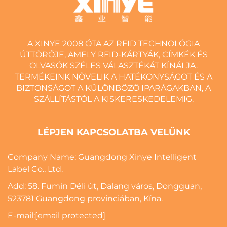
A XINYE 2008 ÓTA AZ RFID TECHNOLÓGIA
ÚTTÖRŐJE, AMELY RFID-KÁRTYÁK, CÍMKÉK ÉS
OLVASÓK SZÉLES VÁLASZTÉKÁT KÍNÁLJA.
TERMÉKEINK NÖVELIK A HATÉKONYSÁGOT ÉS A
BIZTONSÁGOT A KÜLÖNBÖZŐ IPARÁGAKBAN, A
SZÁLLÍTÁSTÓL A KISKERESKEDELEMIG.
LÉPJEN KAPCSOLATBA VELÜNK
Company Name: Guangdong Xinye Intelligent
Label Co., Ltd.
Add: 58. Fumin Déli út, Dalang város, Dongguan,
523781 Guangdong provinciában, Kína.
E-mail:
[email protected]