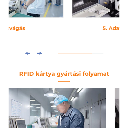
5. Adatfeldolgozás
RFID kártya gyártási folyamat