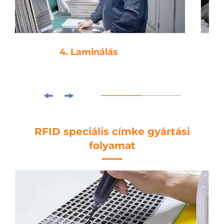
5. Lyukasztás
RFID speciális címke gyártási
folyamat