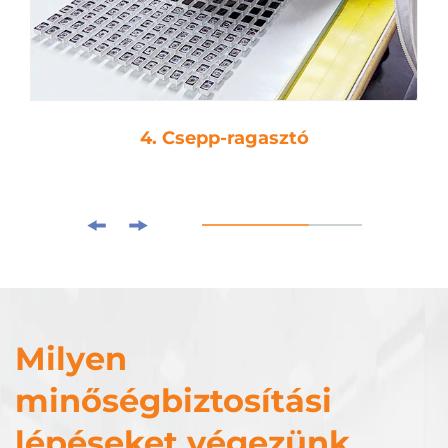
5. Lengyel
Milyen
minőségbiztosítási
lépéseket végezünk