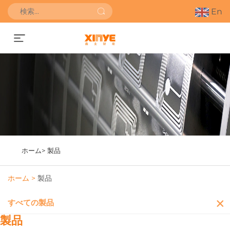
En
お見積もりを依頼する
ホーム>
製品
ホーム >
製品
すべての製品
製品