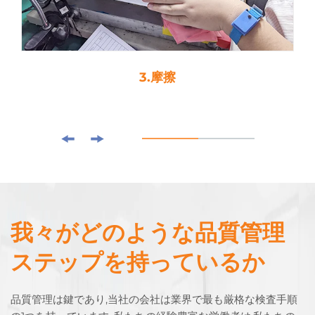
4. 落とし子粘着剤
我々がどのような品質管理
ステップを持っているか
品質管理は鍵であり,当社の会社は業界で最も厳格な検査手順