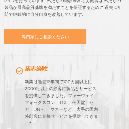
の1つを持っています. 私たちの経験豊富な労働者は,私たちの
製品が最高品質基準を満たすことを保証するために,過去10年
間で継続的に自分自身を改善しています.
専門家にご相談ください
業界経験
新業は過去16年間で100カ国以上に
2000社以上の顧客に製品とサービス
を提供してきました。ファーウェイ、
フォックスコン、TCL、任天堂、セ
ガ、DNP、Tマネーなど、大手の国内
外顧客に直接サービスを提供してきま
した。