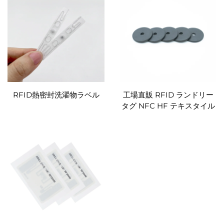
RFID熱密封洗濯物ラベル
工場直販 RFID ランドリー
タグ NFC HF テキスタイル
ファブリック 防水ランドリ
ータグ 洗濯可能なボタン 衣
類ラベルタグ