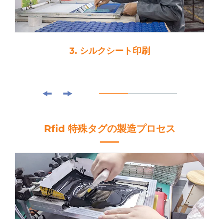
4. ローラーリング
Rfid 特殊タグの製造プロセス