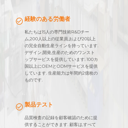
経験のある労働者
私たちは15人の専門技術R&Dチー
ム,200人以上の従業員,および20以上
の完全自動生産ラインを持っています.
デザイン,開発,生産のためのワンスト
ップサービスを提供しています. 100カ
国以上にOEMとODMサービスを提供
しています. 生産能力は年間約2億枚の
ものです.
製品テスト
品質検査の記録を顧客確認のために提
供することができます. 顧客は,すべて