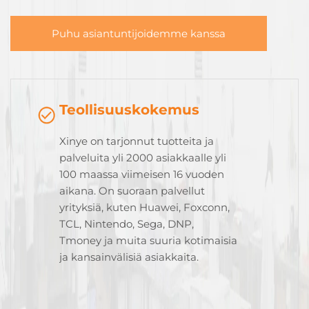
Puhu asiantuntijoidemme kanssa
Teollisuuskokemus
Xinye on tarjonnut tuotteita ja
palveluita yli 2000 asiakkaalle yli
100 maassa viimeisen 16 vuoden
aikana. On suoraan palvellut
yrityksiä, kuten Huawei, Foxconn,
TCL, Nintendo, Sega, DNP,
Tmoney ja muita suuria kotimaisia
ja kansainvälisiä asiakkaita.