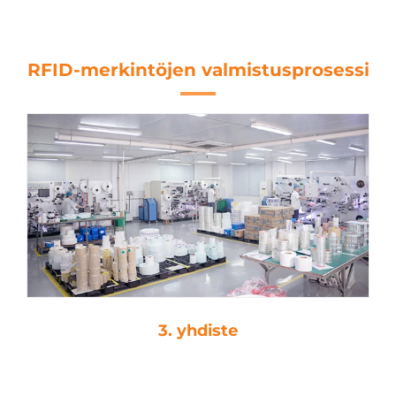
Tulostettava
RFID-merkintöjen valmistusprosessi
3. yhdiste