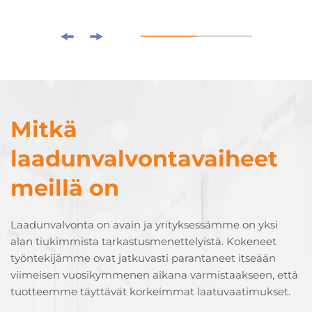
Mitkä
laadunvalvontavaiheet
meillä on
Laadunvalvonta on avain ja yrityksessämme on yksi
alan tiukimmista tarkastusmenettelyistä. Kokeneet
työntekijämme ovat jatkuvasti parantaneet itseään
viimeisen vuosikymmenen aikana varmistaakseen, että
tuotteemme täyttävät korkeimmat laatuvaatimukset.