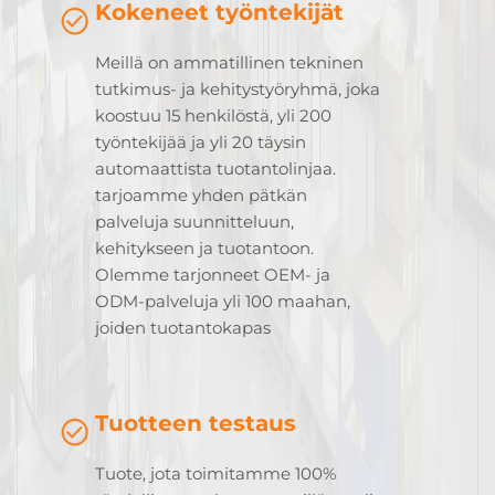
Kokeneet työntekijät
Meillä on ammatillinen tekninen
tutkimus- ja kehitystyöryhmä, joka
koostuu 15 henkilöstä, yli 200
työntekijää ja yli 20 täysin
automaattista tuotantolinjaa.
tarjoamme yhden pätkän
palveluja suunnitteluun,
kehitykseen ja tuotantoon.
Olemme tarjonneet OEM- ja
ODM-palveluja yli 100 maahan,
joiden tuotantokapas
Tuotteen testaus
Tuote, jota toimitamme 100%