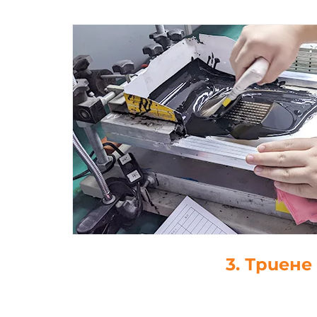
4. Капка-леп