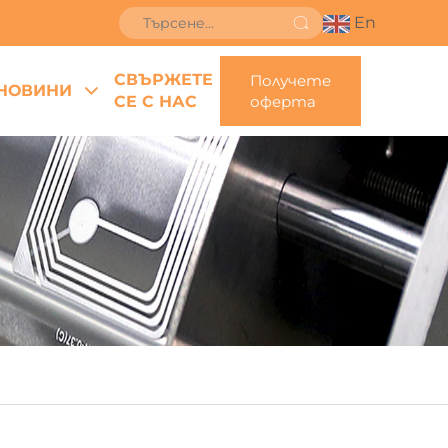
En
СВЪРЖЕТЕ
Получете
НОВИНИ
СЕ С НАС
оферта