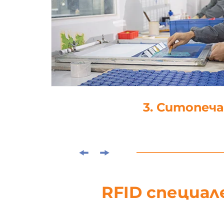
4. Ламинира
RFID специал