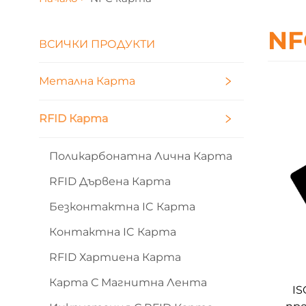
NF
ВСИЧКИ ПРОДУКТИ
Метална Карта
RFID Карта
Поликарбонатна Лична Карта
RFID Дървена Карта
Безконтактна IC Карта
Контактна IC Карта
RFID Хартиена Карта
Карта С Магнитна Лента
IS