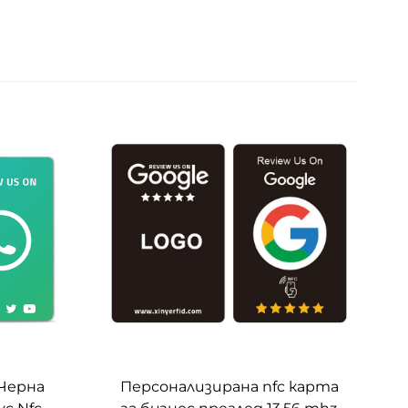
 Черна
Персонализирана nfc карта