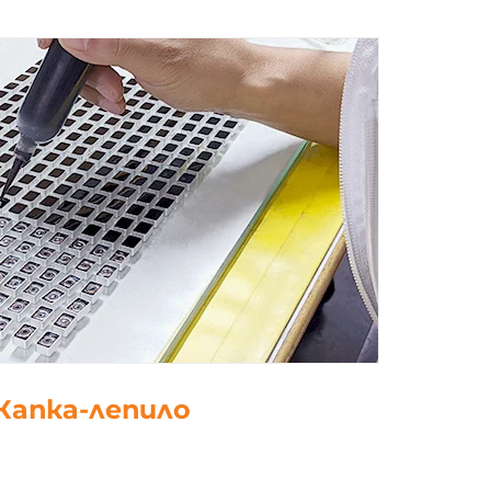
5. полски